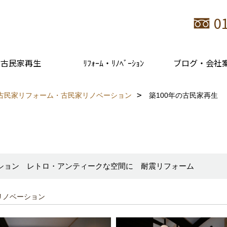
0
古民家再生
ﾘﾌｫｰﾑ・ﾘﾉﾍﾞｰｼｮﾝ
ブログ・会社
古民家リフォーム・古民家リノベーション
築100年の古民家再生
ション レトロ・アンティークな空間に 耐震リフォーム
リノベーション