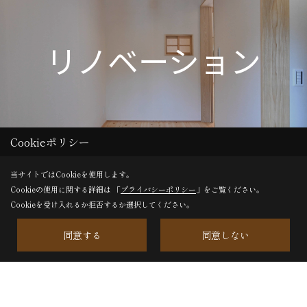
リノベーション
Cookieポリシー
当サイトではCookieを使用します。
Cookieの使用に関する詳細は 「
プライバシーポリシー
」をご覧ください。
Cookieを受け入れるか拒否するか選択してください。
同意する
同意しない