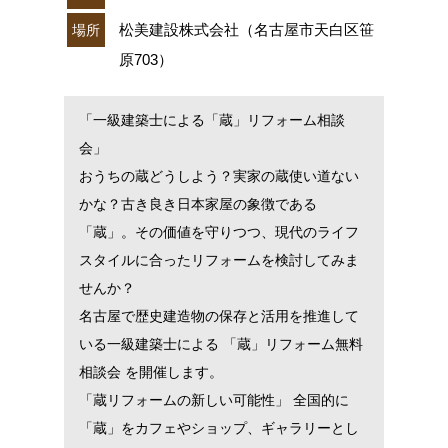
松美建設株式会社（名古屋市天白区笹
場所
原703）
「一級建築士による「蔵」リフォーム相談
会」
おうちの蔵どうしよう？実家の蔵使い道ない
かな？古き良き日本家屋の象徴である
「蔵」。その価値を守りつつ、現代のライフ
スタイルに合ったリフォームを検討してみま
せんか？
名古屋で歴史建造物の保存と活用を推進して
いる一級建築士による 「蔵」リフォーム無料
相談会 を開催します。
「蔵リフォームの新しい可能性」 全国的に
「蔵」をカフェやショップ、ギャラリーとし