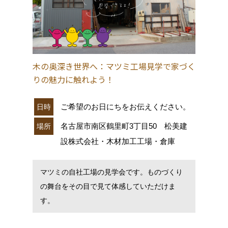
木の奥深き世界へ：マツミ工場見学で家づく
りの魅力に触れよう！
ご希望のお日にちをお伝えください。
日時
名古屋市南区鶴里町3丁目50 松美建
場所
設株式会社・木材加工工場・倉庫
マツミの自社工場の見学会です。ものづくり
の舞台をその目で見て体感していただけま
す。