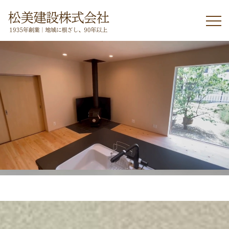
人も、すまいも
健やかに。