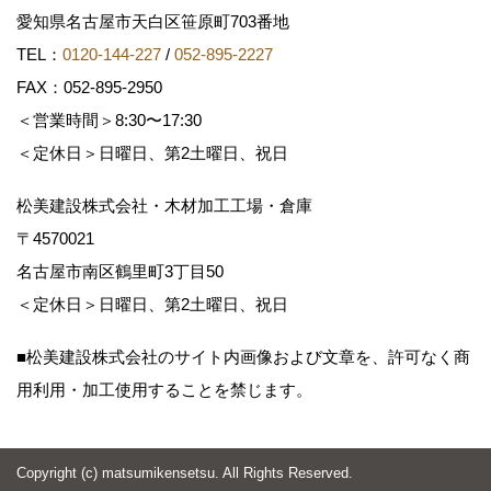
愛知県名古屋市天白区笹原町703番地
TEL：
0120-144-227
/
052-895-2227
FAX：052-895-2950
＜営業時間＞8:30〜17:30
＜定休日＞日曜日、第2土曜日、祝日
松美建設株式会社・木材加工工場・倉庫
〒4570021
名古屋市南区鶴里町3丁目50
＜定休日＞日曜日、第2土曜日、祝日
■松美建設株式会社のサイト内画像および文章を、許可なく商
用利用・加工使用することを禁じます。
Copyright (c) matsumikensetsu. All Rights Reserved.