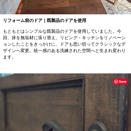
リフォーム前のドア｜既製品のドアを使用
もともとはシンプルな既製品のドアを使用していました。今
回、床を無垢材に張り替え、リビング・キッチンをリノベーシ
ョンしたことをきっかけに、ドアも思い切ってクラシックなデ
ザインへ変更。統一感のある洗練された空間へと生まれ変わり
ます。
Save