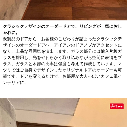
クラシックデザインのオーダードアで、リビングが一気におし
ゃれに。
既製品のドアから、お客様のこだわりが詰まったクラシックデ
ザインのオーダードアへ。アイアンのドアノブがアクセントに
なり、上品な雰囲気を演出します。ガラス部分には輸入片板ガ
ラスを採用し、光をやわらかく取り込みながら空間に表情をプ
ラス。ガラスと木部の比率は強度も考えて作成しています。マ
ツミではご自身でデザインしたオリジナルドアのオーダーも可
能です。ドアを変えるだけで、お部屋が大人っぽいカフェ風イ
ンテリアに。
Save