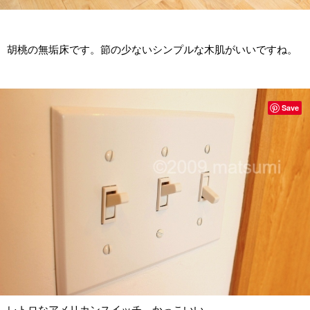
胡桃の無垢床です。節の少ないシンプルな木肌がいいですね。
Save
レトロなアメリカンスイッチ。かっこいい。