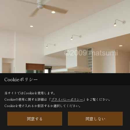
Cookieポリシー
当サイトではCookieを使用します。
Cookieの使用に関する詳細は 「
プライバシーポリシー
」をご覧ください。
Cookieを受け入れるか拒否するか選択してください。
同意する
同意しない