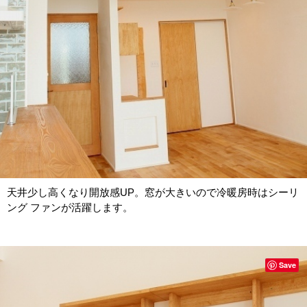
天井少し高くなり開放感UP。窓が大きいので冷暖房時はシーリ
ング ファンが活躍します。
Save