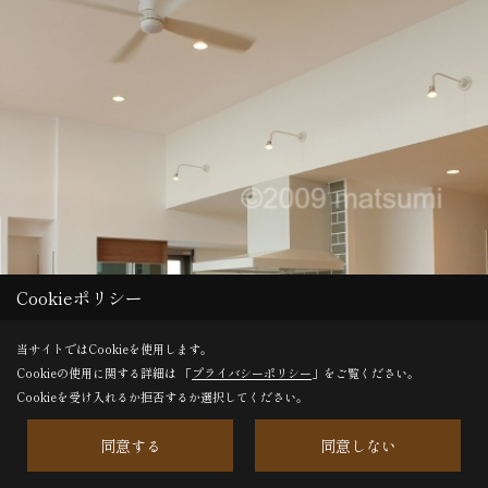
Cookieポリシー
当サイトではCookieを使用します。
Cookieの使用に関する詳細は 「
プライバシーポリシー
」をご覧ください。
Cookieを受け入れるか拒否するか選択してください。
同意する
同意しない