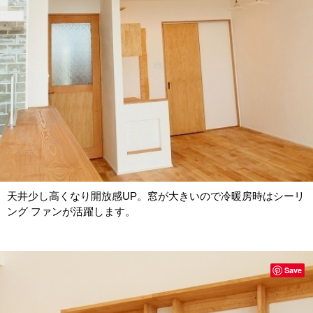
天井少し高くなり開放感UP。窓が大きいので冷暖房時はシーリ
ング ファンが活躍します。
Save