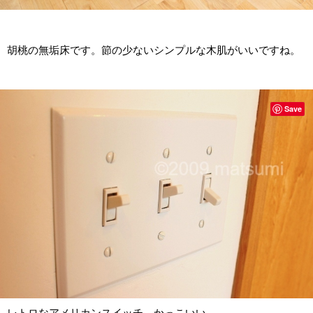
胡桃の無垢床です。節の少ないシンプルな木肌がいいですね。
Save
レトロなアメリカンスイッチ。かっこいい。