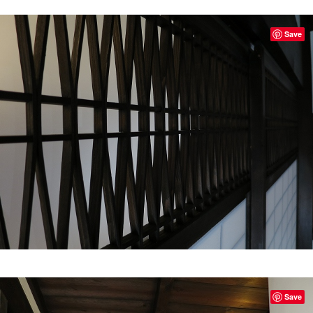
Save
Save