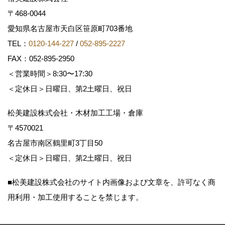
〒468-0044
愛知県名古屋市天白区笹原町703番地
TEL：
0120-144-227
/
052-895-2227
FAX：052-895-2950
＜営業時間＞8:30〜17:30
＜定休日＞日曜日、第2土曜日、祝日
松美建設株式会社・木材加工工場・倉庫
〒4570021
名古屋市南区鶴里町3丁目50
＜定休日＞日曜日、第2土曜日、祝日
■松美建設株式会社のサイト内画像および文章を、許可なく商
用利用・加工使用することを禁じます。