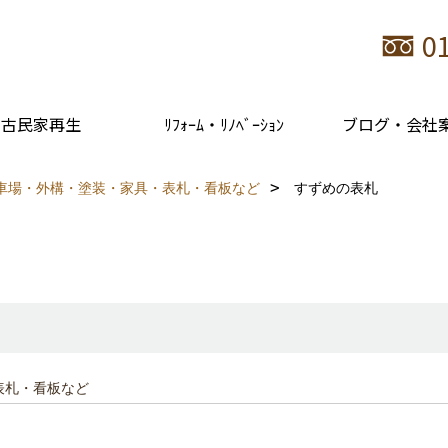
0
古民家再生
ﾘﾌｫｰﾑ・ﾘﾉﾍﾞｰｼｮﾝ
ブログ・会社
車場・外構・塗装・家具・表札・看板など
すずめの表札
表札・看板など