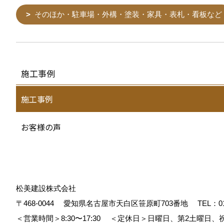
そのほか・駐車場・外構・塗装・家具・表札・看板など
施工事例
施工事例
お客様の声
松美建設株式会社
〒468-0044
愛知県名古屋市天白区笹原町703番地
TEL：
0
＜営業時間＞8:30〜17:30
＜定休日＞日曜日、第2土曜日、