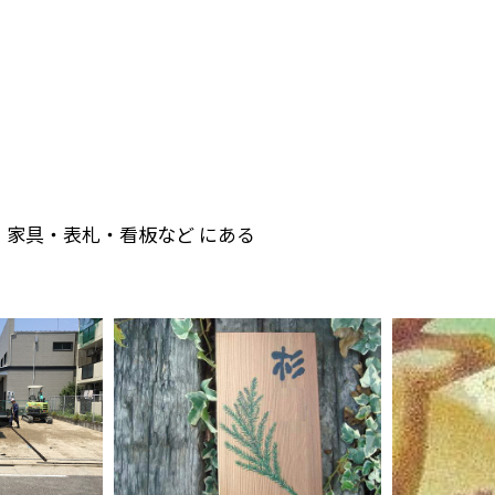
・家具・表札・看板など にある