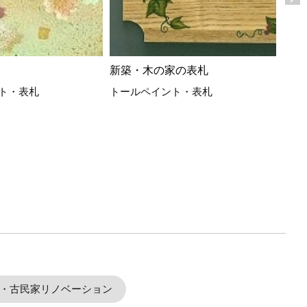
ピア
表札
新築・木の家の表札
ト・表札
トールペイント・表札
・古民家リノベーション