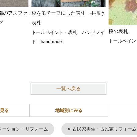
場のアスファ
杉をモチーフにした表札 手描き
グ
表札
桜の表札
トールペイント・表札 ハンドメイ
トールペイン
ド handmade
一覧へ戻る
見る
地域別にみる
ベーション・リフォーム
古民家再生・古民家リフォーム