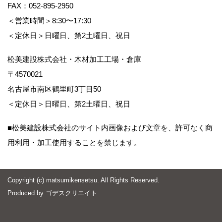
FAX：052-895-2950
＜営業時間＞8:30〜17:30
＜定休日＞日曜日、第2土曜日、祝日
松美建設株式会社・木材加工工場・倉庫
〒4570021
名古屋市南区鶴里町3丁目50
＜定休日＞日曜日、第2土曜日、祝日
■松美建設株式会社のサイト内画像および文章を、許可なく商
用利用・加工使用することを禁じます。
Copyright (c) matsumikensetsu. All Rights Reserved.
Produced by
ゴデスクリエイト