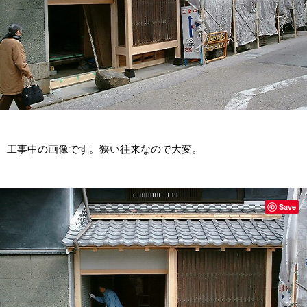
工事中の画像です。狭い往来なので大変。
Save