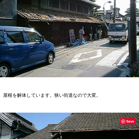
屋根を解体しています。狭い街道なので大変。
Save