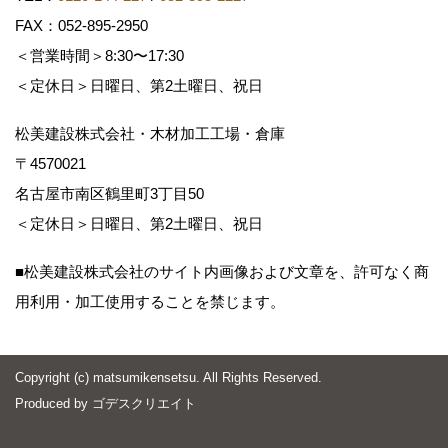
FAX：052-895-2950
＜営業時間＞8:30〜17:30
＜定休日＞日曜日、第2土曜日、祝日
松美建設株式会社・木材加工工場・倉庫
〒4570021
名古屋市南区鶴里町3丁目50
＜定休日＞日曜日、第2土曜日、祝日
■松美建設株式会社のサイト内画像および文章を、許可なく商
用利用・加工使用することを禁じます。
Copyright (c) matsumikensetsu. All Rights Reserved.
Produced by
ゴデスクリエイト