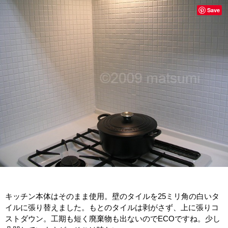
Save
キッチン本体はそのまま使用。壁のタイルを25ミリ角の白いタ
イルに張り替えました。もとのタイルは剥がさず、上に張りコ
ストダウン。工期も短く廃棄物も出ないのでECOですね。少し