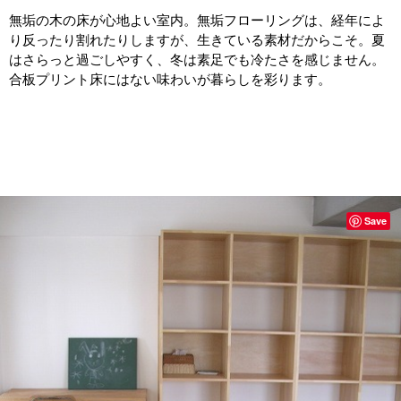
無垢の木の床が心地よい室内。無垢フローリングは、経年によ
り反ったり割れたりしますが、生きている素材だからこそ。夏
はさらっと過ごしやすく、冬は素足でも冷たさを感じません。
合板プリント床にはない味わいが暮らしを彩ります。
Save