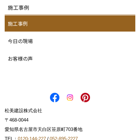
施工事例
施工事例
今日の現場
お客様の声
松美建設株式会社
〒468-0044
愛知県名古屋市天白区笹原町703番地
TEL：
0120-144-227
/
052-895-2227