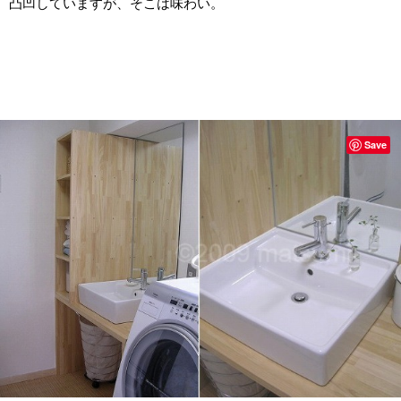
凸凹していますが、そこは味わい。
Save