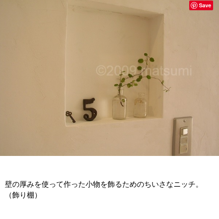
Save
壁の厚みを使って作った小物を飾るためのちいさなニッチ。
（飾り棚）