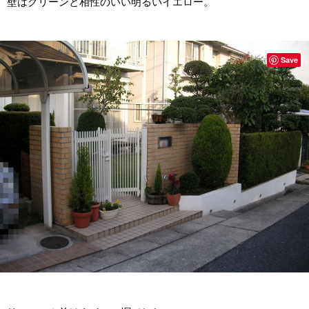
壁はグリーンと相性のいい明るいイエロー。
Save