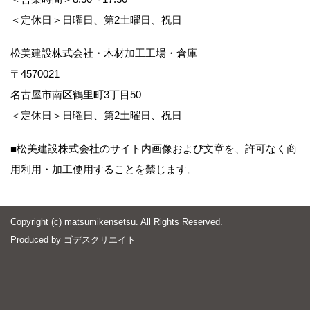
＜定休日＞日曜日、第2土曜日、祝日
松美建設株式会社・木材加工工場・倉庫
〒4570021
名古屋市南区鶴里町3丁目50
＜定休日＞日曜日、第2土曜日、祝日
■松美建設株式会社のサイト内画像および文章を、許可なく商
用利用・加工使用することを禁じます。
Copyright (c) matsumikensetsu. All Rights Reserved.
Produced by
ゴデスクリエイト