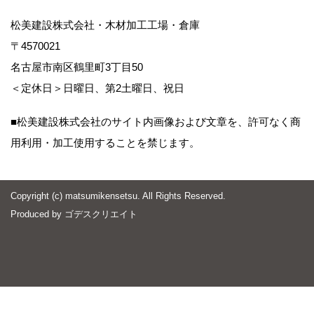
松美建設株式会社・木材加工工場・倉庫
〒4570021
名古屋市南区鶴里町3丁目50
＜定休日＞日曜日、第2土曜日、祝日
■松美建設株式会社のサイト内画像および文章を、許可なく商
用利用・加工使用することを禁じます。
Copyright (c) matsumikensetsu. All Rights Reserved.
Produced by
ゴデスクリエイト