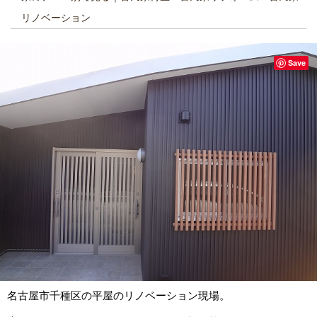
リノベーション
Save
名古屋市千種区の平屋のリノベーション現場。