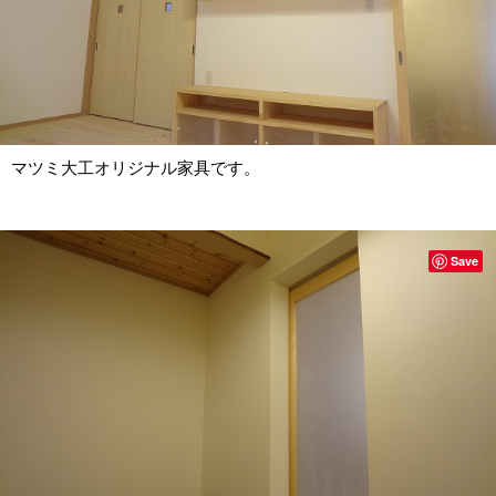
マツミ大工オリジナル家具です。
Save