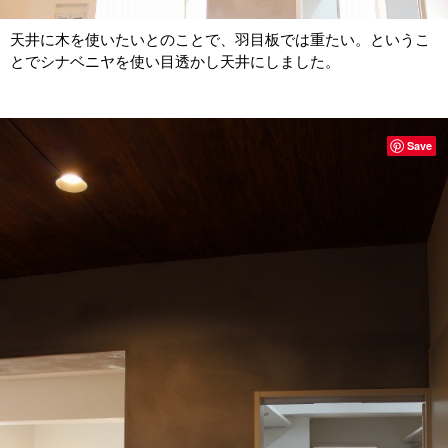
天井に木を使いたいとのことで、羽目板では重たい。というこ
とでシナベニヤを使い目透かし天井にしました。
Save