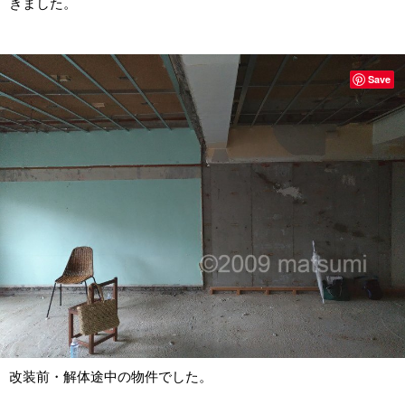
きました。
Save
改装前・解体途中の物件でした。