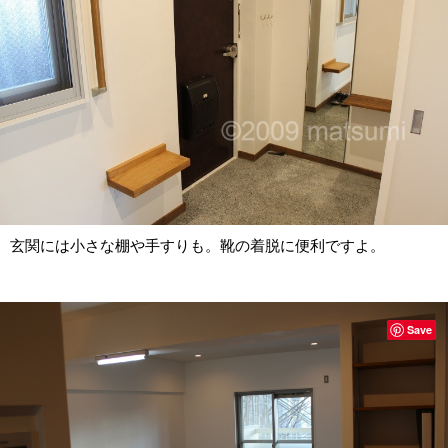
玄関には小さな棚や手すりも。靴の着脱に便利ですよ。
Save