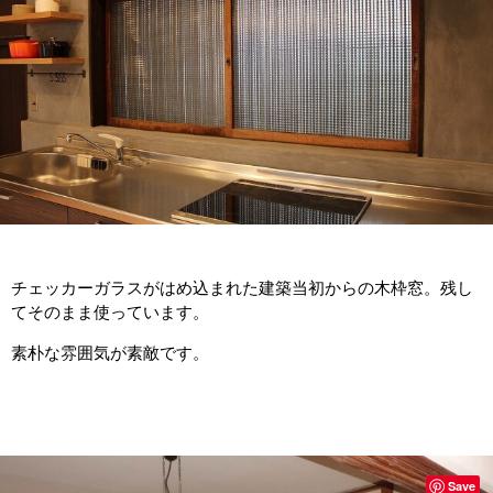
チェッカーガラスがはめ込まれた建築当初からの木枠窓。残し
てそのまま使っています。
素朴な雰囲気が素敵です。
Save