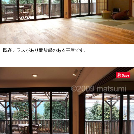
既存テラスがあり開放感のある平屋です。
Save