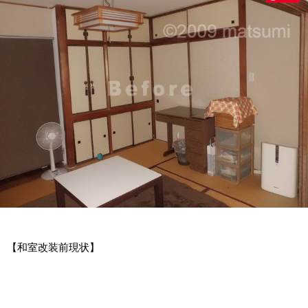
【和室改装前現状】