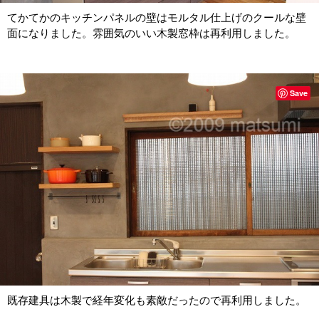
てかてかのキッチンパネルの壁はモルタル仕上げのクールな壁
面になりました。雰囲気のいい木製窓枠は再利用しました。
Save
既存建具は木製で経年変化も素敵だったので再利用しました。