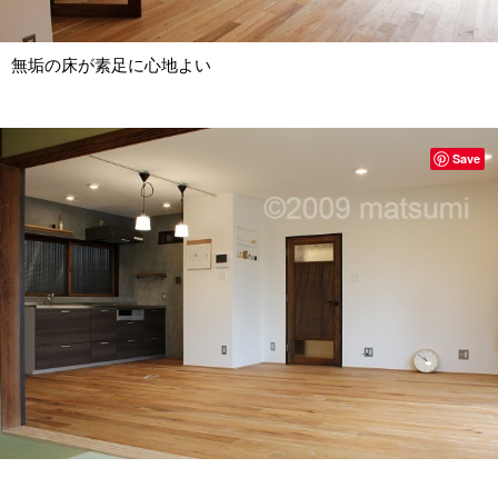
無垢の床が素足に心地よい
Save