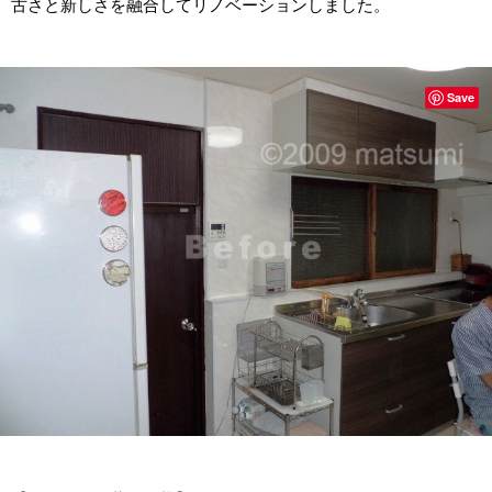
古さと新しさを融合してリノベーションしました。
Save