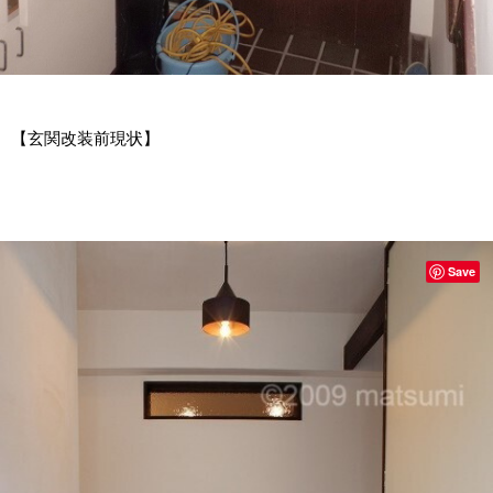
【玄関改装前現状】
Save