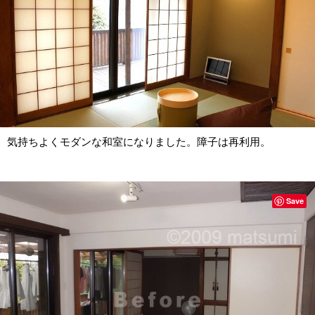
気持ちよくモダンな和室になりました。障子は再利用。
Save