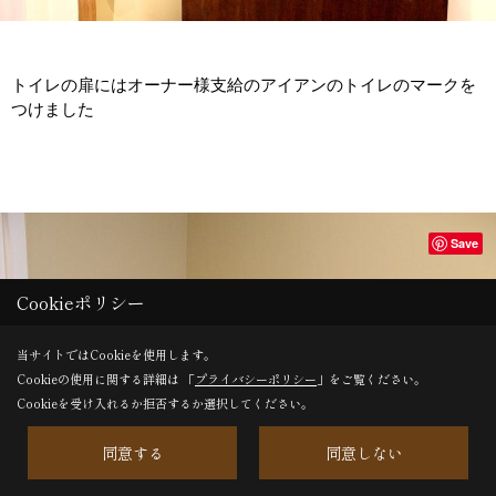
トイレの扉にはオーナー様支給のアイアンのトイレのマークを
つけました
Save
Cookieポリシー
当サイトではCookieを使用します。
Cookieの使用に関する詳細は 「
プライバシーポリシー
」をご覧ください。
Cookieを受け入れるか拒否するか選択してください。
同意する
同意しない