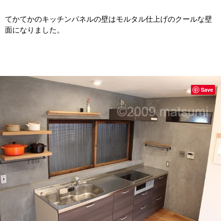
てかてかのキッチンパネルの壁はモルタル仕上げのクールな壁
面になりました。
Save