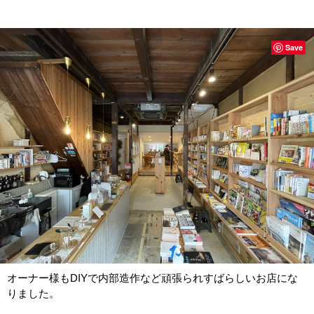
Save
オーナー様もDIYで内部造作など頑張られすばらしいお店にな
りました。