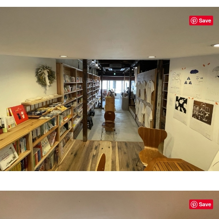
Save
Save