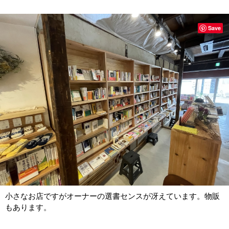
Save
小さなお店ですがオーナーの選書センスが冴えています。物販
もあります。