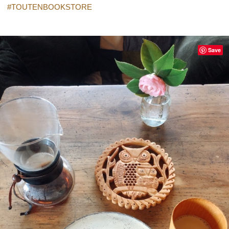
#TOUTENBOOKSTORE
Save