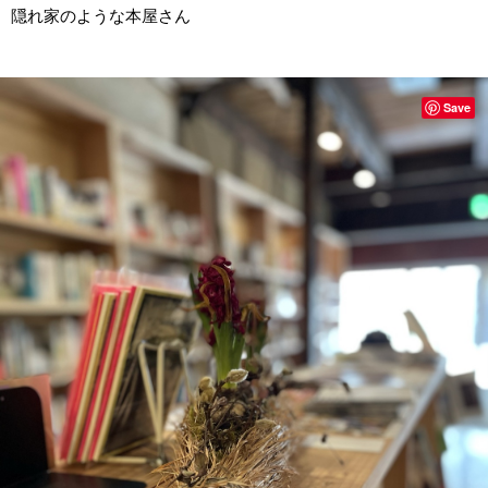
隠れ家のような本屋さん
Save