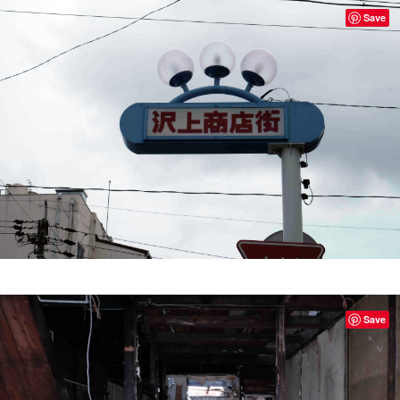
Save
Save