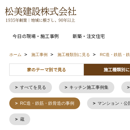
今日の現場・施工事例
新築・注文住宅
ホーム
施工事例
施工種類別に見る
RC造・鉄筋・
家のテーマ別で見る
施工種類別に
すべてを見る
キッチン施工事例集
RC造・鉄筋・鉄骨造の事例
マンション・公
蔵