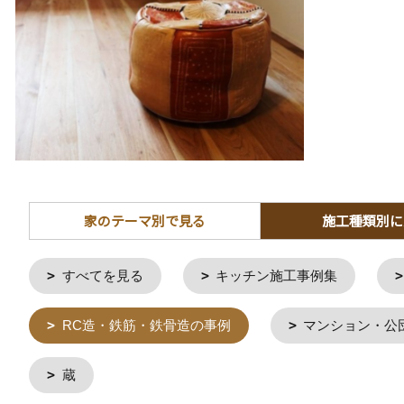
家のテーマ別で見る
施工種類別に
すべてを見る
キッチン施工事例集
RC造・鉄筋・鉄骨造の事例
マンション・公
蔵