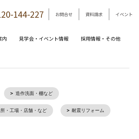
120-144-227
お問合せ
資料請求
イベント
案内
見学会・イベント情報
採用情報・その他
造作洗面・棚など
務所・工場・店舗・など
耐震リフォーム