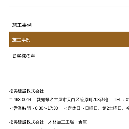
施工事例
施工事例
お客様の声
松美建設株式会社
〒468-0044
愛知県名古屋市天白区笹原町703番地
TEL：
0
＜営業時間＞8:30〜17:30
＜定休日＞日曜日、第2土曜日、
松美建設株式会社・木材加工工場・倉庫