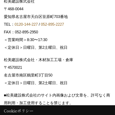
松美建設株式会社
〒468-0044
愛知県名古屋市天白区笹原町703番地
TEL：
0120-144-227
/
052-895-2227
FAX：052-895-2950
＜営業時間＞8:30〜17:30
＜定休日＞日曜日、第2土曜日、祝日
松美建設株式会社・木材加工工場・倉庫
〒4570021
名古屋市南区鶴里町3丁目50
＜定休日＞日曜日、第2土曜日、祝日
■松美建設株式会社のサイト内画像および文章を、許可なく商
用利用・加工使用することを禁じます。
Cookieポリシー