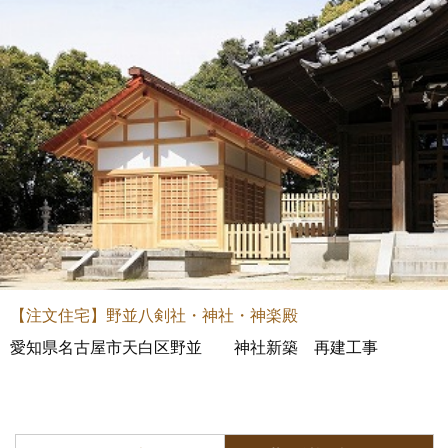
【注文住宅】野並八剣社・神社・神楽殿
愛知県名古屋市天白区野並 神社新築 再建工事