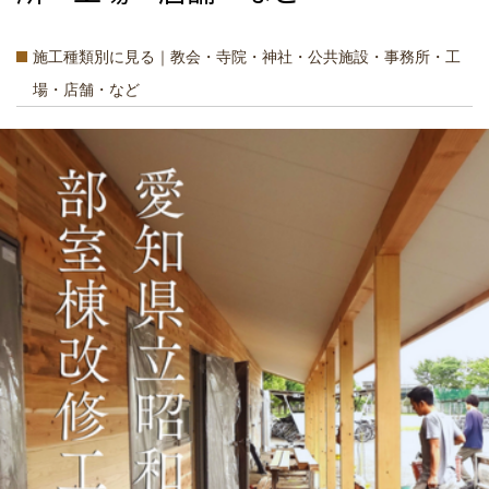
施工種類別に見る｜教会・寺院・神社・公共施設・事務所・工
場・店舗・など