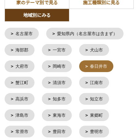
家のテーマ別で見る
施工種類別に見る
地域別にみる
名古屋市
愛知県内（名古屋市は含まず）
海部郡
一宮市
犬山市
大府市
岡崎市
春日井市
蟹江町
清須市
江南市
高浜市
知多市
知立市
津島市
東海市
東郷町
常滑市
豊田市
豊明市