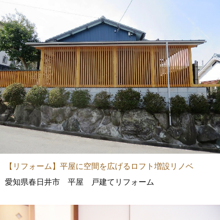
【リフォーム】平屋に空間を広げるロフト増設リノベ
愛知県春日井市 平屋 戸建てリフォーム