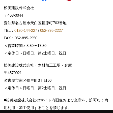
松美建設株式会社
〒468-0044
愛知県名古屋市天白区笹原町703番地
TEL：
0120-144-227
/
052-895-2227
FAX：052-895-2950
＜営業時間＞8:30〜17:30
＜定休日＞日曜日、第2土曜日、祝日
松美建設株式会社・木材加工工場・倉庫
〒4570021
名古屋市南区鶴里町3丁目50
＜定休日＞日曜日、第2土曜日、祝日
■松美建設株式会社のサイト内画像および文章を、許可なく商
用利用・加工使用することを禁じます。