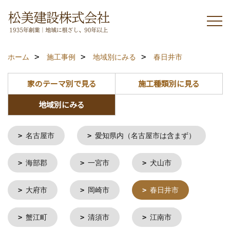
ホーム
施工事例
地域別にみる
春日井市
家のテーマ別で見る
施工種類別に見る
地域別にみる
名古屋市
愛知県内（名古屋市は含まず）
海部郡
一宮市
犬山市
大府市
岡崎市
春日井市
蟹江町
清須市
江南市