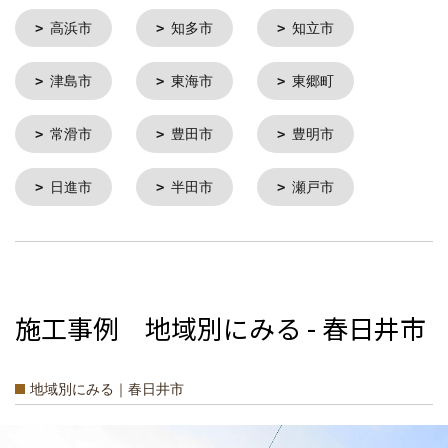
高浜市
知多市
知立市
津島市
東海市
東郷町
常滑市
豊田市
豊明市
日進市
半田市
瀬戸市
施工事例 地域別にみる - 春日井市
地域別にみる｜春日井市