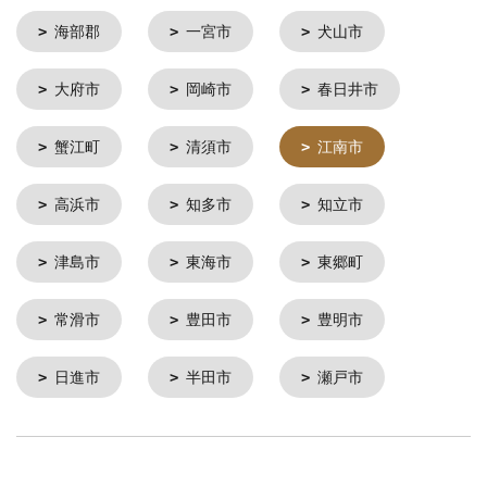
海部郡
一宮市
犬山市
大府市
岡崎市
春日井市
蟹江町
清須市
江南市
高浜市
知多市
知立市
津島市
東海市
東郷町
常滑市
豊田市
豊明市
日進市
半田市
瀬戸市