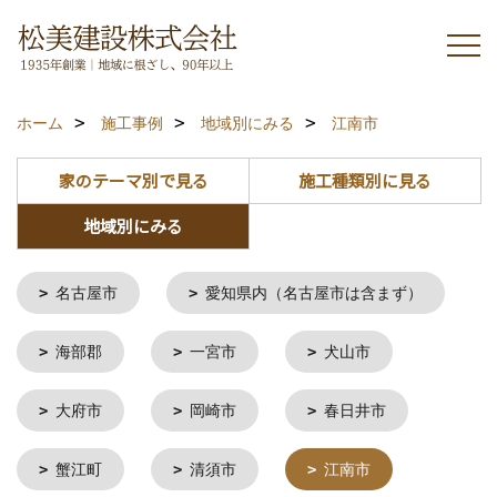
ホーム
施工事例
地域別にみる
江南市
家のテーマ別で見る
施工種類別に見る
地域別にみる
名古屋市
愛知県内（名古屋市は含まず）
海部郡
一宮市
犬山市
大府市
岡崎市
春日井市
蟹江町
清須市
江南市