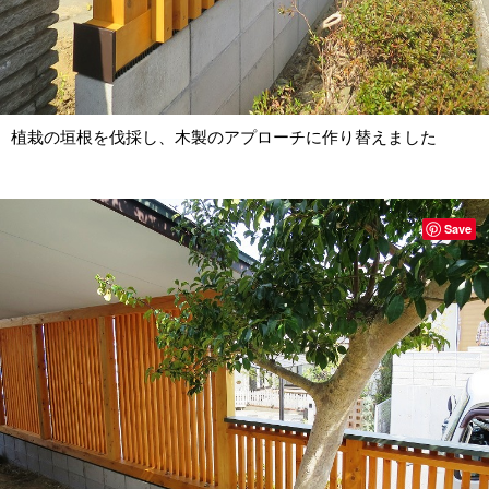
植栽の垣根を伐採し、木製のアプローチに作り替えました
Save