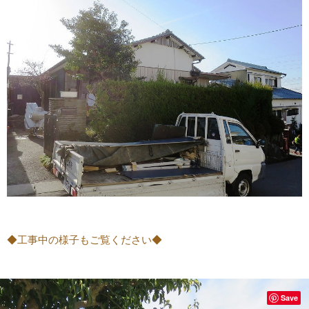
◆工事中の様子もご覧ください◆
Save