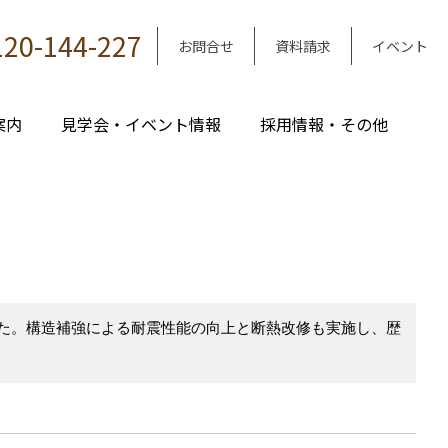
120-144-227
お問合せ
資料請求
イベント
案内
見学会・イベント情報
採用情報・その他
した。構造補強による耐震性能の向上と断熱改修も実施し、歴