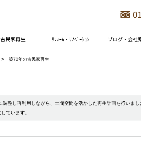
0
古民家再生
ﾘﾌｫｰﾑ・ﾘﾉﾍﾞｰｼｮﾝ
ブログ・会社
築70年の古民家再生
寧に調整し再利用しながら、土間空間を活かした再生計画を行いま
生しています。