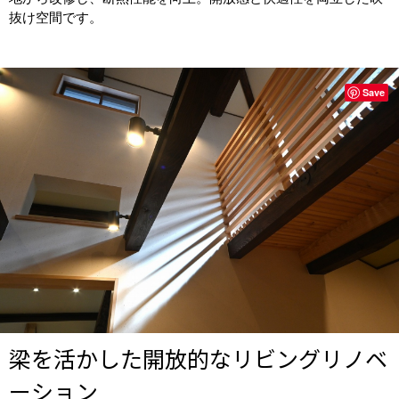
抜け空間です。
Save
梁を活かした開放的なリビングリノベ
ーション