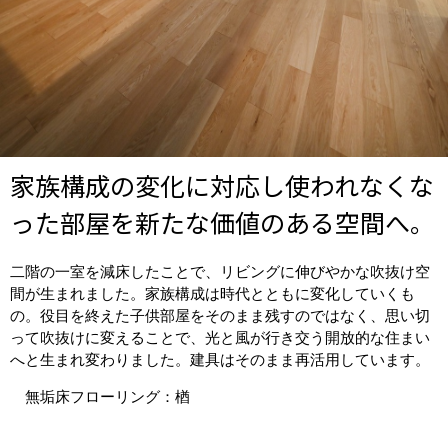
家族構成の変化に対応し使われなくな
った部屋を新たな価値のある空間へ。
二階の一室を減床したことで、リビングに伸びやかな吹抜け空
間が生まれました。家族構成は時代とともに変化していくも
の。役目を終えた子供部屋をそのまま残すのではなく、思い切
って吹抜けに変えることで、光と風が行き交う開放的な住まい
へと生まれ変わりました。建具はそのまま再活用しています。
無垢床フローリング：楢