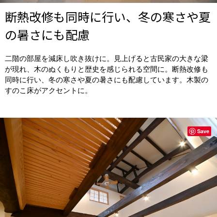
断熱改修も同時に行い、冬の寒さや夏
の暑さにも配慮
二階の部屋を減床し吹き抜けに。見上げると古民家の大きな梁
が現れ、木のぬくもりと歴史を感じられる空間に。断熱改修も
同時に行い、冬の寒さや夏の暑さにも配慮しています。木製の
すのこ床がアクセントに。
Save