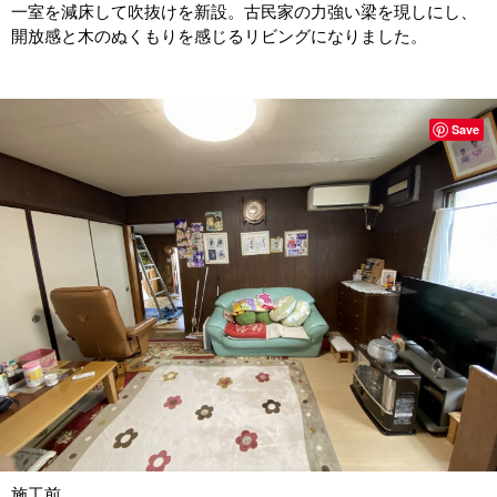
一室を減床して吹抜けを新設。古民家の力強い梁を現しにし、
開放感と木のぬくもりを感じるリビングになりました。
Save
施工前