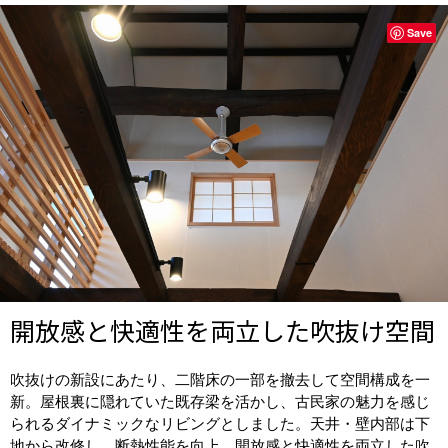
Save
開放感と快適性を両立した吹抜け空間
吹抜けの新設にあたり、二階床の一部を撤去して空間構成を一
新。屋根裏に隠れていた既存梁を活かし、古民家の魅力を感じ
られるダイナミックなリビングとしました。天井・壁内部は下
地から改修し、断熱性能を向上。開放感と快適性を両立した吹