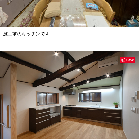
施工前のキッチンです
Save