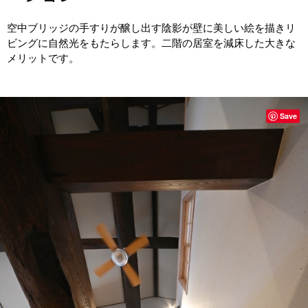
空中ブリッジの手すりが醸し出す陰影が壁に美しい絵を描きリ
ビングに自然光をもたらします。二階の居室を減床した大きな
メリットです。
Save