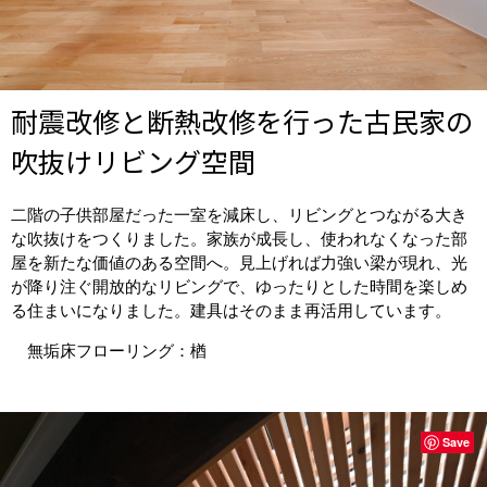
耐震改修と断熱改修を行った古民家の
吹抜けリビング空間
二階の子供部屋だった一室を減床し、リビングとつながる大き
な吹抜けをつくりました。家族が成長し、使われなくなった部
屋を新たな価値のある空間へ。見上げれば力強い梁が現れ、光
が降り注ぐ開放的なリビングで、ゆったりとした時間を楽しめ
る住まいになりました。建具はそのまま再活用しています。
無垢床フローリング：楢
Save