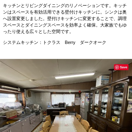
キッチンとリビングダイニングのリノベーションです。キッチ
ンはスペースを有効活用できる壁付けキッチンに。シンクは奥
へ設置変更しました。壁付けキッチンに変更することで、調理
スペースとダイニングスペースを効率よく確保。大家族でもゆ
ったり使える広々とした空間です。
システムキッチン：トクラス Berry ダークオーク
Save