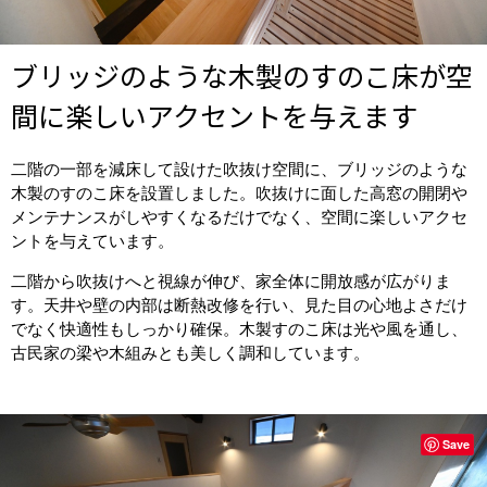
ブリッジのような木製のすのこ床が空
間に楽しいアクセントを与えます
二階の一部を減床して設けた吹抜け空間に、ブリッジのような
木製のすのこ床を設置しました。吹抜けに面した高窓の開閉や
メンテナンスがしやすくなるだけでなく、空間に楽しいアクセ
ントを与えています。
二階から吹抜けへと視線が伸び、家全体に開放感が広がりま
す。天井や壁の内部は断熱改修を行い、見た目の心地よさだけ
でなく快適性もしっかり確保。木製すのこ床は光や風を通し、
古民家の梁や木組みとも美しく調和しています。
Save