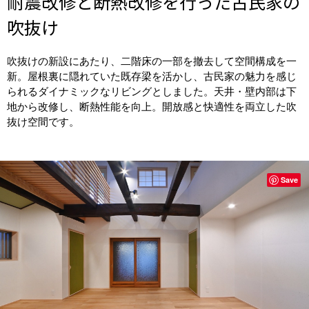
耐震改修と断熱改修を行った古民家の
吹抜け
吹抜けの新設にあたり、二階床の一部を撤去して空間構成を一
新。屋根裏に隠れていた既存梁を活かし、古民家の魅力を感じ
られるダイナミックなリビングとしました。天井・壁内部は下
地から改修し、断熱性能を向上。開放感と快適性を両立した吹
抜け空間です。
Save