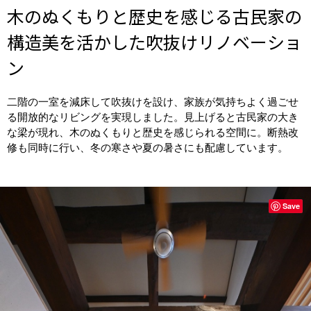
木のぬくもりと歴史を感じる古民家の
構造美を活かした吹抜けリノベーショ
ン
二階の一室を減床して吹抜けを設け、家族が気持ちよく過ごせ
る開放的なリビングを実現しました。見上げると古民家の大き
な梁が現れ、木のぬくもりと歴史を感じられる空間に。断熱改
修も同時に行い、冬の寒さや夏の暑さにも配慮しています。
Save