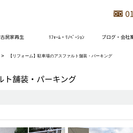
0
古民家再生
ﾘﾌｫｰﾑ・ﾘﾉﾍﾞｰｼｮﾝ
ブログ・会社
【リフォーム】駐車場のアスファルト舗装・パーキング
ルト舗装・パーキング