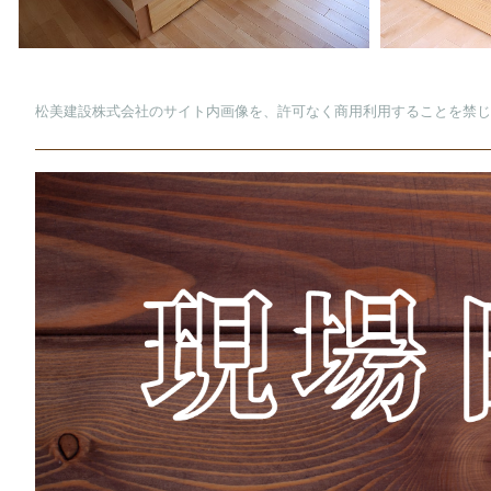
松美建設株式会社のサイト内画像を、許可なく商用利用することを禁じ