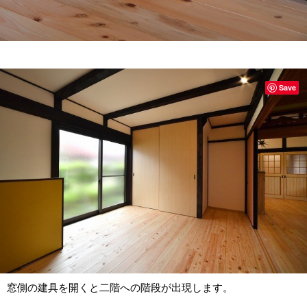
Save
窓側の建具を開くと二階への階段が出現します。