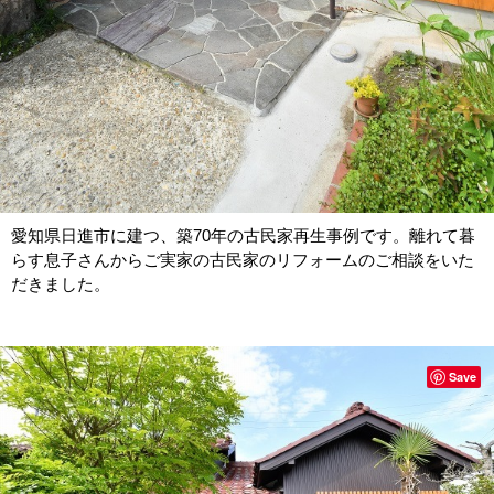
愛知県日進市に建つ、築70年の古民家再生事例です。離れて暮
らす息子さんからご実家の古民家のリフォームのご相談をいた
だきました。
Save