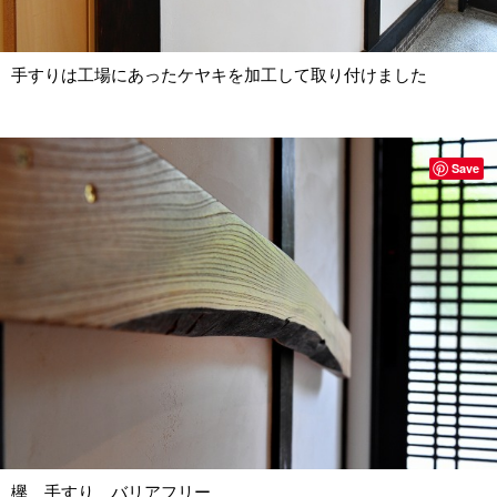
手すりは工場にあったケヤキを加工して取り付けました
Save
欅 手すり バリアフリー