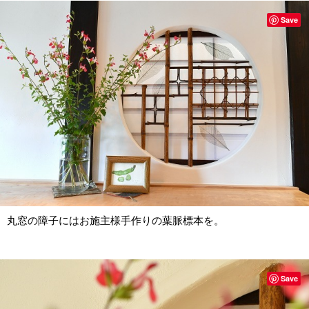
Save
丸窓の障子にはお施主様手作りの葉脈標本を。
Save