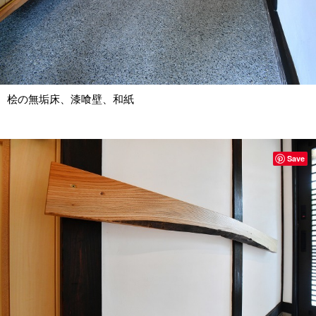
桧の無垢床、漆喰壁、和紙
Save