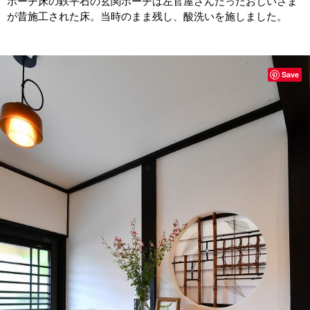
ポーチ床の鉄平石の玄関ポーチは左官屋さんだったおじいさま
が昔施工された床。当時のまま残し、酸洗いを施しました。
Save