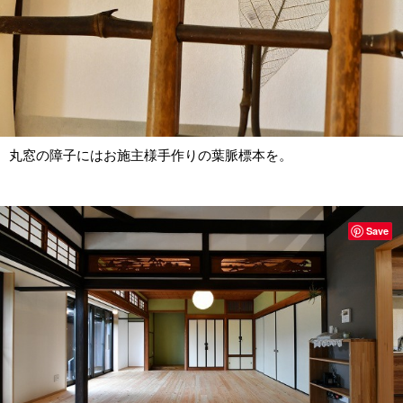
丸窓の障子にはお施主様手作りの葉脈標本を。
Save