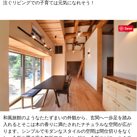
注ぐリビングでの子育ては元気になれそう！
Save
和風旅館のようなたたずまいの外観から、玄関へ一歩足を踏み
入れるとそこは木の香りに満たされたナチュラルな空間が広が
ります。シンプルでモダンなスタイルの空間は間仕切りをなく