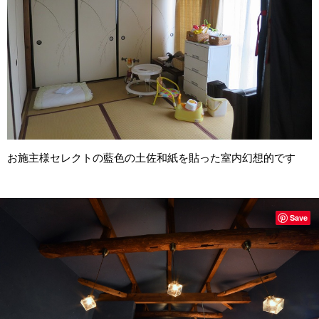
お施主様セレクトの藍色の土佐和紙を貼った室内幻想的です
Save