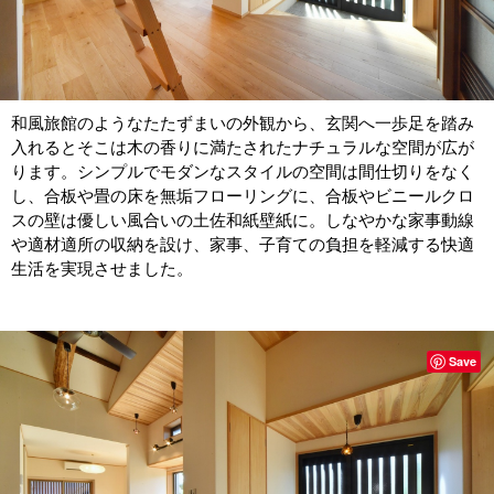
和風旅館のようなたたずまいの外観から、玄関へ一歩足を踏み
入れるとそこは木の香りに満たされたナチュラルな空間が広が
ります。シンプルでモダンなスタイルの空間は間仕切りをなく
し、合板や畳の床を無垢フローリングに、合板やビニールクロ
スの壁は優しい風合いの土佐和紙壁紙に。しなやかな家事動線
や適材適所の収納を設け、家事、子育ての負担を軽減する快適
生活を実現させました。
Save