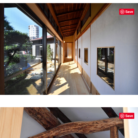
Save
Save