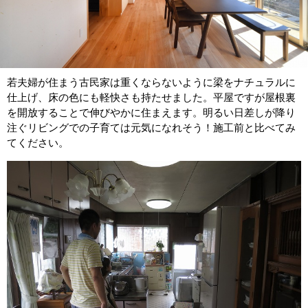
若夫婦が住まう古民家は重くならないように梁をナチュラルに
仕上げ、床の色にも軽快さも持たせました。平屋ですが屋根裏
を開放することで伸びやかに住まえます。明るい日差しが降り
注ぐリビングでの子育ては元気になれそう！施工前と比べてみ
てください。