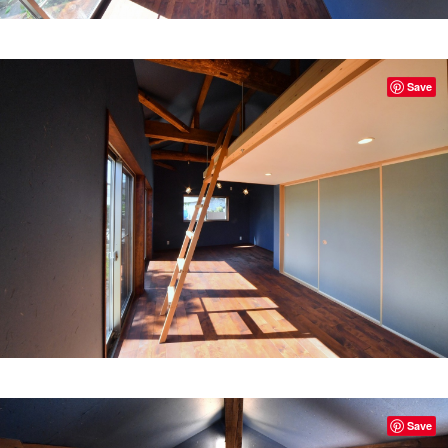
Save
Save