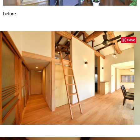
before
Save