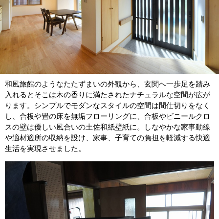
和風旅館のようなたたずまいの外観から、玄関へ一歩足を踏み
入れるとそこは木の香りに満たされたナチュラルな空間が広が
ります。シンプルでモダンなスタイルの空間は間仕切りをなく
し、合板や畳の床を無垢フローリングに、合板やビニールクロ
スの壁は優しい風合いの土佐和紙壁紙に。しなやかな家事動線
や適材適所の収納を設け、家事、子育ての負担を軽減する快適
生活を実現させました。