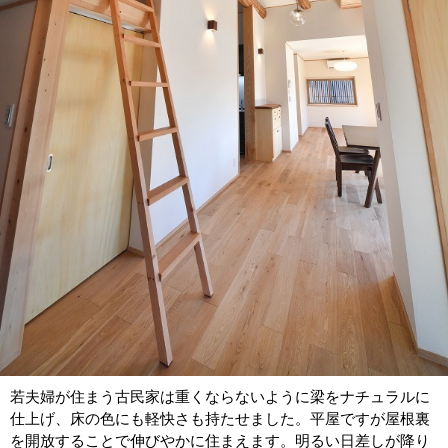
若夫婦が住まう古民家は重くならないように梁をナチュラルに
仕上げ、床の色にも軽快さも持たせました。平屋ですが屋根裏
を開放することで伸びやかに住まえます。明るい日差しが降り