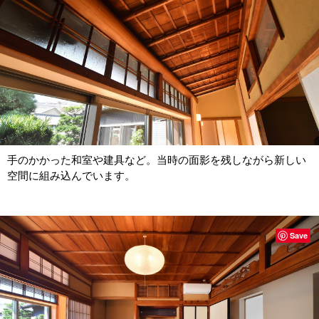
手のかかった和室や建具など。当時の面影を残しながら新しい
空間に組み込んでいます。
Save