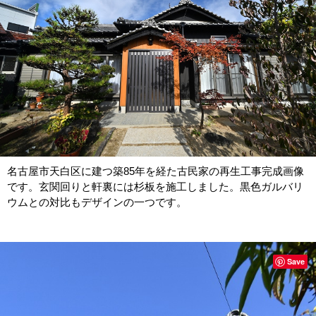
名古屋市天白区に建つ築85年を経た古民家の再生工事完成画像
です。玄関回りと軒裏には杉板を施工しました。黒色ガルバリ
ウムとの対比もデザインの一つです。
Save