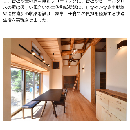
し、合板や畳の床を無垢フローリングに、合板やビニールクロ
スの壁は優しい風合いの土佐和紙壁紙に。しなやかな家事動線
や適材適所の収納を設け、家事、子育ての負担を軽減する快適
生活を実現させました。