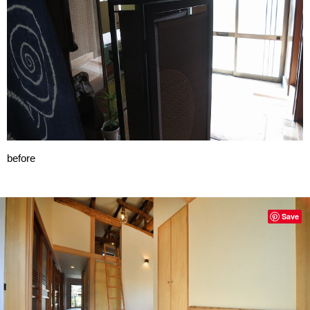
before
Save