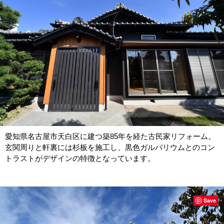
愛知県名古屋市天白区に建つ築85年を経た古民家リフォーム。
玄関周りと軒裏には杉板を施工し、黒色ガルバリウムとのコン
トラストがデザインの特徴となっています。
Save