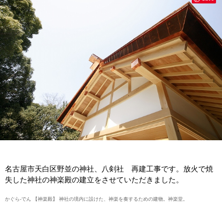
名古屋市天白区野並の神社、八剣社 再建工事です。放火で焼
失した神社の神楽殿の建立をさせていただきました。
かぐら‐でん 【神楽殿】
神社の境内に設けた、神楽を奏するための建物。神楽堂。