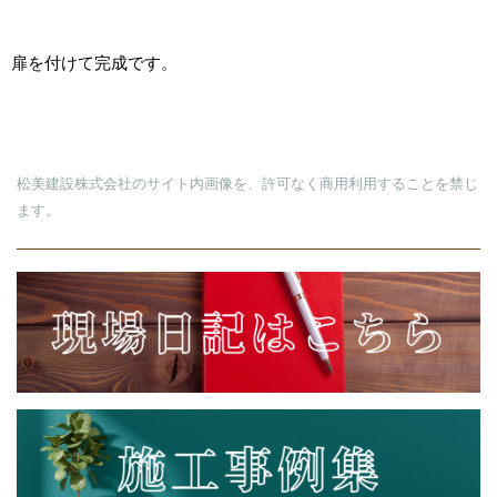
扉を付けて完成です。
松美建設株式会社のサイト内画像を、許可なく商用利用することを禁じ
ます。