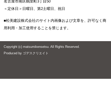
名古屋市南区鶴里町3丁目50
＜定休日＞日曜日、第2土曜日、祝日
■松美建設株式会社のサイト内画像および文章を、許可なく商
用利用・加工使用することを禁じます。
Copyright (c) matsumikensetsu. All Rights Reserved.
Produced by
ゴデスクリエイト