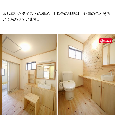
落ち着いたテイストの和室。山吹色の襖紙は、外壁の色とそろ
いであわせています。
Save