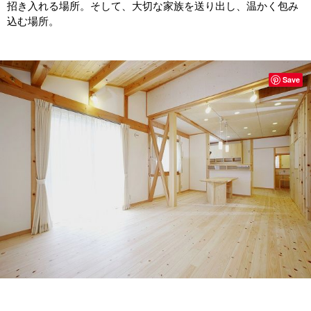
招き入れる場所。そして、大切な家族を送り出し、温かく包み
込む場所。
Save