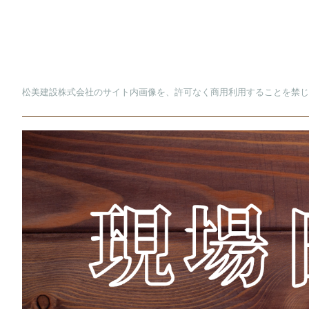
松美建設株式会社のサイト内画像を、許可なく商用利用することを禁じ