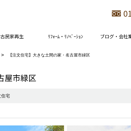
0
古民家再生
ﾘﾌｫｰﾑ・ﾘﾉﾍﾞｰｼｮﾝ
ブログ・会社
【注文住宅】大きな土間の家・名古屋市緑区
古屋市緑区
文住宅