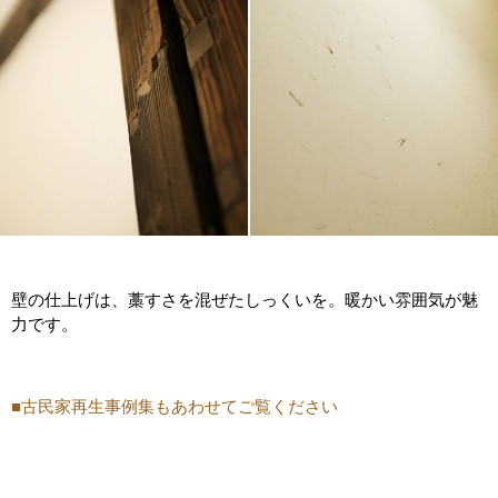
壁の仕上げは、藁すさを混ぜたしっくいを。暖かい雰囲気が魅
力です。
■古民家再生事例集もあわせてご覧ください