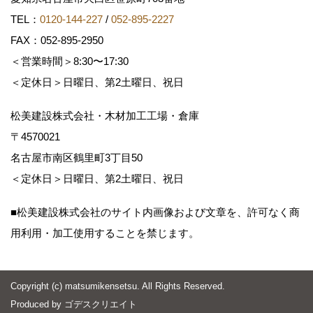
TEL：
0120-144-227
/
052-895-2227
FAX：052-895-2950
＜営業時間＞8:30〜17:30
＜定休日＞日曜日、第2土曜日、祝日
松美建設株式会社・木材加工工場・倉庫
〒4570021
名古屋市南区鶴里町3丁目50
＜定休日＞日曜日、第2土曜日、祝日
■松美建設株式会社のサイト内画像および文章を、許可なく商
用利用・加工使用することを禁じます。
Copyright (c) matsumikensetsu. All Rights Reserved.
Produced by
ゴデスクリエイト