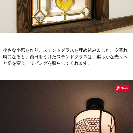
小さな小窓を作り、ステンドグラスを埋め込みました。夕暮れ
時になると、西日をうけたステンドグラスは、柔らかな光りへ
と姿を変え、リビングを照らしてくれます。
Save