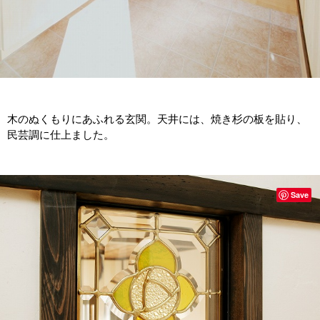
木のぬくもりにあふれる玄関。天井には、焼き杉の板を貼り、
民芸調に仕上ました。
Save