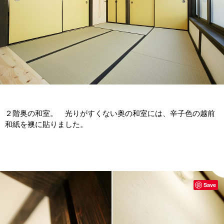
２階奥の和室。 光りがすくない奥の和室には、辛子色の越前
和紙を襖に貼りました。
Save