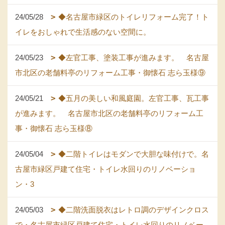
24/05/28
◆名古屋市緑区のトイレリフォーム完了！ト
イレをおしゃれで生活感のない空間に。
24/05/23
◆左官工事、塗装工事が進みます。 名古屋
市北区の老舗料亭のリフォーム工事・御懐石 志ら玉様⑨
24/05/21
◆五月の美しい和風庭園。左官工事、瓦工事
が進みます。 名古屋市北区の老舗料亭のリフォーム工
事・御懐石 志ら玉様⑧
24/05/04
◆二階トイレはモダンで大胆な味付けで。名
古屋市緑区戸建て住宅・トイレ水回りのリノベーショ
ン・3
24/05/03
◆二階洗面脱衣はレトロ調のデザインクロス
で・名古屋市緑区戸建て住宅・トイレ水回りのリノベー