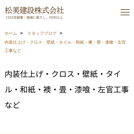
ホーム
スタッフブログ
内装仕上げ・クロス・壁紙・タイル・和紙・襖・畳・漆喰・左官
工事など
内装仕上げ・クロス・壁紙・タイ
ル・和紙・襖・畳・漆喰・左官工事
など