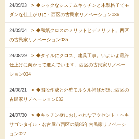
24/09/23
◆シックなシステムキッチンと木製格子でモ
ダンな仕上がりに・西区の古民家リノベーション036
24/09/04
◆和紙クロスのメリットとデメリット。西区
の古民家リノベーション035
24/08/29
◆タイルにクロス、建具工事。いよいよ最終
仕上げに向かって進んでいます。西区の古民家リノベー
ション034
24/08/21
◆階段作成と外壁モルタル補修が進む西区の
古民家リノベーション032
24/07/30
◆キッチン壁におしゃれなアクセント・ヘキ
サゴンタイル・名古屋市西区の築85年古民家リノベーシ
ョン027