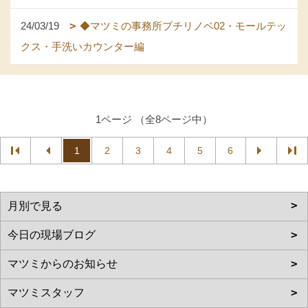
24/03/19
◆マツミの事務所プチリノベ02・モールテッ
クス・手洗いカウンター編
1ページ （全8ページ中）
1
2
3
4
5
6