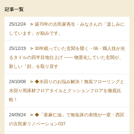
記事一覧
25/12/24
築70年の古民家再生・みなさんの「楽しみに
しています」が励みです。
25/12/19
30年眠っていた玄関を開く・06・職人技が光
るタイルの四半目地仕上げ —— 物置化していた玄関が、
新しい「顔」を取り戻す
24/10/08
◆水回りのお悩み解決！無垢フローリングと
水回り用床材フロアタイルとクッションフロアを徹底比
較！
24/09/24
◆「亜麻仁油」で無垢床の表情が一変・西区
の古民家リノベーション037