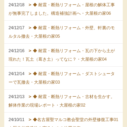
24/12/18
◆ 耐震・断熱リフォーム・屋根の解体工事
が無事完了しました。構造補強計画へ・大屋根の家06
24/12/17
◆ 耐震・断熱リフォーム・外壁、軒裏のモ
ルタル撤去・大屋根の家05
24/12/16
◆ 耐震・断熱リフォーム・瓦の下から土が
現れた！瓦土（葺き土）ってなに？・大屋根の家04
24/12/14
◆ 耐震・断熱リフォーム・ダストシュータ
ーで瓦撤去・大屋根の家03
24/12/13
◆ 耐震・断熱リフォーム・古材を生かす。
解体作業の現場レポート・大屋根の家02
24/10/11
◆名古屋聖マルコ教会聖堂の外壁修復工事01