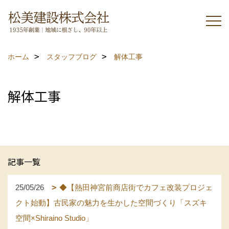
ホーム
スタッフブログ
解体工事
解体工事
記事一覧
25/05/26
◆【熱田神宮前商店街でカフェ改装プロジェ
クト始動】古民家の魅力を生かした空間づくり「スズキ
空間×Shiraino Studio」