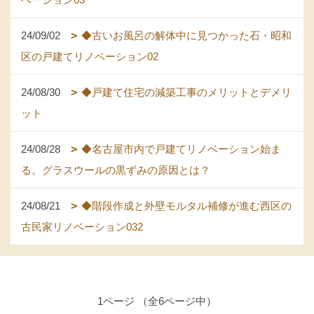
24/09/02
◆古いお風呂の解体中に見つかった石・昭和
区の戸建てリノベーション02
24/08/30
◆戸建て住宅の減築工事のメリットとデメリ
ット
24/08/28
◆名古屋市内で戸建てリノベーション始ま
る。グラスウールの黒ずみの原因とは？
24/08/21
◆階段作成と外壁モルタル補修が進む西区の
古民家リノベーション032
1ページ （全6ページ中）