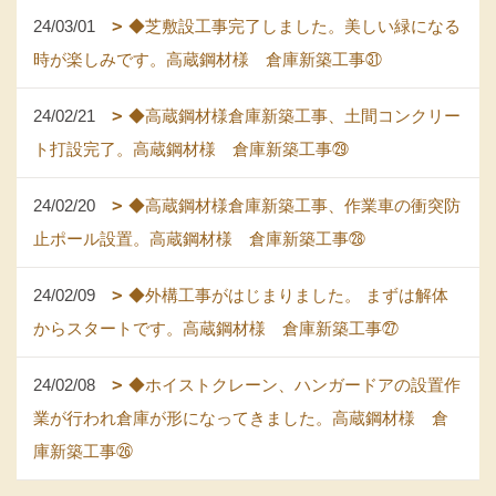
24/03/01
◆芝敷設工事完了しました。美しい緑になる
時が楽しみです。高蔵鋼材様 倉庫新築工事㉛
24/02/21
◆高蔵鋼材様倉庫新築工事、土間コンクリー
ト打設完了。高蔵鋼材様 倉庫新築工事㉙
24/02/20
◆高蔵鋼材様倉庫新築工事、作業車の衝突防
止ポール設置。高蔵鋼材様 倉庫新築工事㉘
24/02/09
◆外構工事がはじまりました。 まずは解体
からスタートです。高蔵鋼材様 倉庫新築工事㉗
24/02/08
◆ホイストクレーン、ハンガードアの設置作
業が行われ倉庫が形になってきました。高蔵鋼材様 倉
庫新築工事㉖