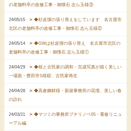
の老舗料亭の改修工事・御懐石 志ら玉様③
24/05/15
◆杉皮塀の張り替えをしています 名古屋市
北区の老舗料亭の改修工事・御懐石 志ら玉様②
24/05/14
◆GWは杉皮塀の張り替え 名古屋市北区の
老舗料亭の改修工事・御懐石 志ら玉様①
24/04/29
◆桜と古民家の調和・完成写真が描く美しい
一場面・豊田市S様邸、古民家再生
24/04/28
◆高倉鋼材様・新築事務所の花壇、美しい春
の訪れ
24/03/21
◆マツミの事務所プチリノベ05・看板リニュ
ーアル編