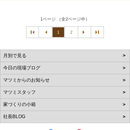
1ページ （全2ページ中）
1
2