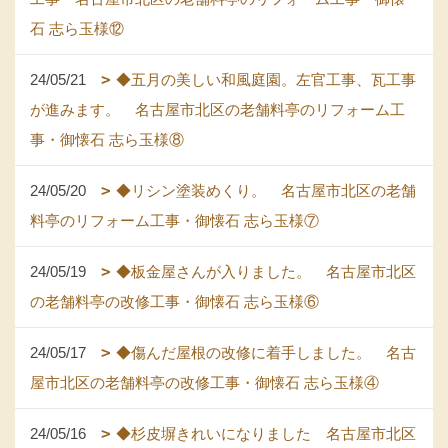
石 志ら玉様⑫
24/05/21
◆五月の美しい和風庭園。左官工事、瓦工事
が進みます。 名古屋市北区の老舗料亭のリフォーム工
事・御懐石 志ら玉様⑧
24/05/20
◆リシン塗装めくり。 名古屋市北区の老舗
料亭のリフォーム工事・御懐石 志ら玉様⑦
24/05/19
◆板金屋さんが入りました。 名古屋市北区
の老舗料亭の改修工事・御懐石 志ら玉様⑥
24/05/17
◆傷んだ屋根の改修に着手しました。 名古
屋市北区の老舗料亭の改修工事・御懐石 志ら玉様④
24/05/16
◆杉皮塀きれいになりました 名古屋市北区