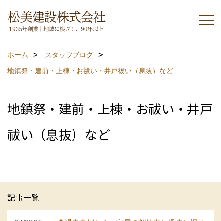
ホーム
スタッフブログ
地鎮祭・建前・上棟・お祓い・井戸祓い（息抜）など
地鎮祭・建前・上棟・お祓い・井戸
祓い（息抜）など
記事一覧