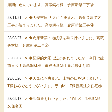
順調に進んでいます。高蔵鋼材様 倉庫新築工事⑮
23/11/21
◆大安吉日 天気にも恵まれ、鉄骨造建て方
工事が始まりました。高蔵鋼材様 倉庫新築工事⑭
23/08/27
◆倉庫新築・地鎮祭を執り行いました。高蔵
鋼材様 倉庫新築工事②
23/06/07
◆記録的大雨に泣かされましたが、今日は建
前日和！高蔵鋼材様 事務所新築工事現場より⑩
23/05/20
◆天気にも恵まれ、上棟の日を迎えました。
T様おめでとうございます。守山区 T様新築注文住宅④
23/05/17
◆地鎮祭を行いました。守山区 T様新築注
文住宅①