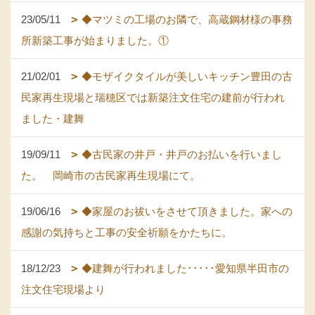
23/05/11
◆マツミの工場のお隣で、高蔵鋼材様の事務
所新築工事が始まりました。①
21/02/01
◆モザイクタイルが美しいキッチン豊田の古
民家再生現場と瑞穂区では新築注文住宅の建前が行われ
ました・建舞
19/09/11
◆古民家の井戸・井戸のお払いを行いまし
た。 岡崎市の古民家再生現場にて。
19/06/16
◆家屋のお祓いをさせて頂きました。家への
感謝の気持ちと工事の安全祈願をかたちに。
18/12/23
◆建舞が行われました･････愛知県半田市の
注文住宅現場より