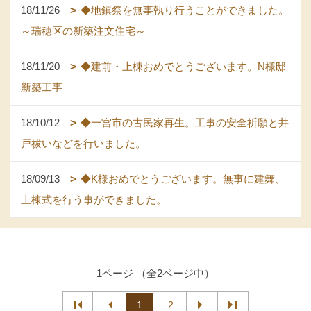
18/11/26
◆地鎮祭を無事執り行うことができました。
～瑞穂区の新築注文住宅～
18/11/20
◆建前・上棟おめでとうございます。N様邸
新築工事
18/10/12
◆一宮市の古民家再生。工事の安全祈願と井
戸祓いなどを行いました。
18/09/13
◆K様おめでとうございます。無事に建舞、
上棟式を行う事ができました。
1ページ （全2ページ中）
1
2