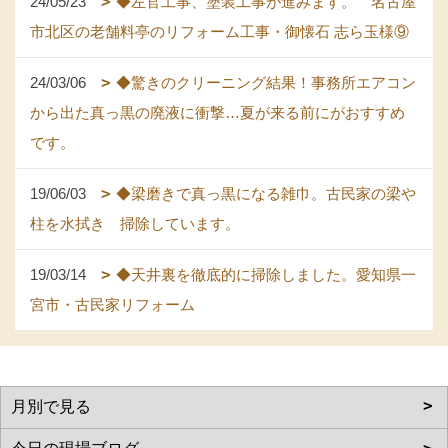
24/05/23
◆左官工事、塗装工事が進みます。 名古屋
市北区の老舗料亭のリフォーム工事・御懐石 志ら玉様⑨
24/03/06
◆驚きのクリーニング結果！事務所エアコン
から出た真っ黒の廃液に衝撃…夏が来る前にがおすすめ
です。
19/06/03
◆梁磨きで真っ黒になる雑巾。古民家の梁や
柱を水拭き 掃除しています。
19/03/14
◆天井裏を徹底的に掃除しました。愛知県一
宮市・古民家リフォーム