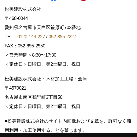
松美建設株式会社
〒468-0044
愛知県名古屋市天白区笹原町703番地
TEL：
0120-144-227
/
052-895-2227
FAX：052-895-2950
＜営業時間＞8:30〜17:30
＜定休日＞日曜日、第2土曜日、祝日
松美建設株式会社・木材加工工場・倉庫
〒4570021
名古屋市南区鶴里町3丁目50
＜定休日＞日曜日、第2土曜日、祝日
■松美建設株式会社のサイト内画像および文章を、許可なく商
用利用・加工使用することを禁じます。