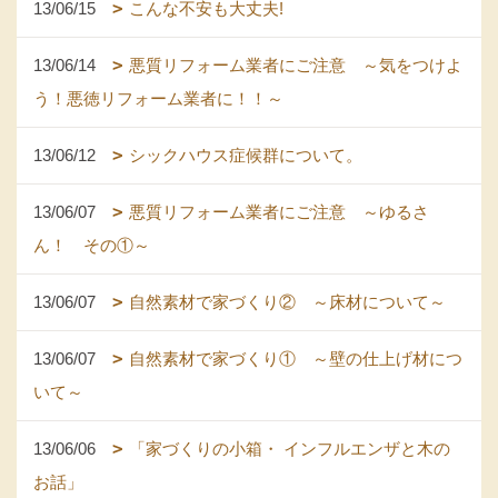
13/06/15
こんな不安も大丈夫!
13/06/14
悪質リフォーム業者にご注意 ～気をつけよ
う！悪徳リフォーム業者に！！～
13/06/12
シックハウス症候群について。
13/06/07
悪質リフォーム業者にご注意 ～ゆるさ
ん！ その①～
13/06/07
自然素材で家づくり② ～床材について～
13/06/07
自然素材で家づくり① ～壁の仕上げ材につ
いて～
13/06/06
「家づくりの小箱・ インフルエンザと木の
お話」