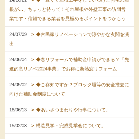
根が…」ちょっと待って！それ屋根や外壁工事の訪問営
業です・信頼できる業者を見極めるポイントをつかもう
24/07/09
◆古民家リノベーションで涼やかな玄関を演
出
24/06/04
◆窓リフォームで補助金申請ができる？「先
進的窓リノベ2024事業」でお得に断熱窓リフォーム
24/05/02
◆ご存知ですか？ブロック塀等の安全撤去に
向けた補助金制度について
18/06/13
◆あいさつまわりや行事について。
15/02/08
構造見学・完成見学会について。