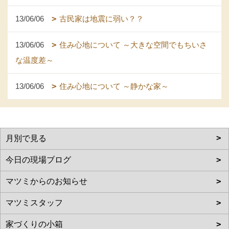
13/06/06
古民家は地震に弱い？？
13/06/06
住み心地について ～大きな空間でもちいさ
な温度差～
13/06/06
住み心地について ～静かな家～