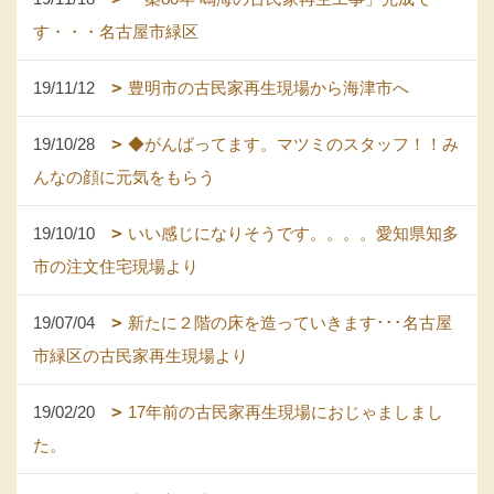
す・・・名古屋市緑区
19/11/12
豊明市の古民家再生現場から海津市へ
19/10/28
◆がんばってます。マツミのスタッフ！！み
んなの顔に元気をもらう
19/10/10
いい感じになりそうです。。。。愛知県知多
市の注文住宅現場より
19/07/04
新たに２階の床を造っていきます･･･名古屋
市緑区の古民家再生現場より
19/02/20
17年前の古民家再生現場におじゃましまし
た。