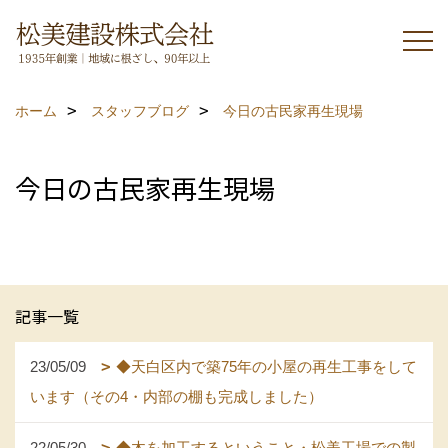
ホーム
スタッフブログ
今日の古民家再生現場
今日の古民家再生現場
記事一覧
23/05/09
◆天白区内で築75年の小屋の再生工事をして
います（その4・内部の棚も完成しました）
22/05/30
◆木を加工するということ・松美工場での製