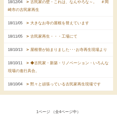
18/12/04
古民家の壁・これは、なんやろな～。 ＃岡
崎市の古民家再生
18/11/05
大きなお寺の屋根を替えています
18/11/05
古民家再生・・・工場にて
18/10/13
屋根替が始まりました･･･お寺再生現場より
18/10/11
◆古民家・新築・リノベーション・いろんな
現場の進行具合。
18/10/04
黙々と頑張っている古民家再生現場です
1ページ （全4ページ中）