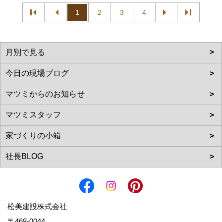
1
2
3
4
松美建設株式会社
〒468-0044