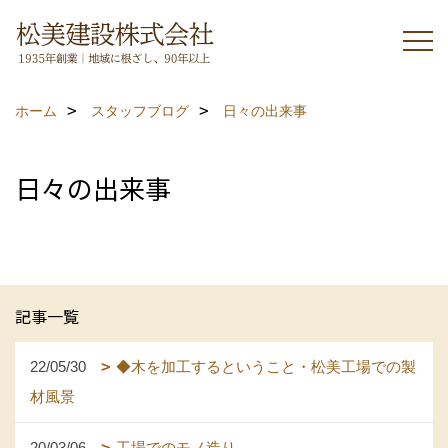
ホーム
スタッフブログ
日々の出来事
日々の出来事
記事一覧
22/05/30
◆木を加工するということ・松美工場での製
材風景
20/03/06
工場でのモノ造り