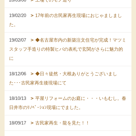
19/02/20
17年前の古民家再生現場におじゃましまし
た。
19/02/07
◆名古屋市内の新築注文住宅が完成！マツミ
スタッフ手造りの特製ヒバの表札で玄関がさらに魅力的
に
18/12/06
◆日々徒然・大根ありがとうございまし
た･･･古民家再生後現場にて
18/10/13
平屋リフォームのお庭に・・・いもむし。春
日井市のﾘﾉﾍﾞｰｼｮﾝ現場にでました。
18/09/17
古民家再生・龍を見た！！