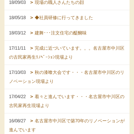
18/09/03
現場の職人さんたちの顔
18/05/18
◆社員研修に行ってきました
18/03/12
建舞･･･注文住宅の醍醐味
17/11/11
完成に近づいています。。。名古屋市中川区
の古民家再生ﾘﾉﾍﾞｰｼｮﾝ現場より
17/10/03
秋の漆喰大会です・・・名古屋市中川区のリ
ノベーション現場より
17/04/22
着々と進んでいます・・・名古屋市中川区の
古民家再生現場より
16/08/27
名古屋市中川区で築70年のリノベーションが
進んでいます