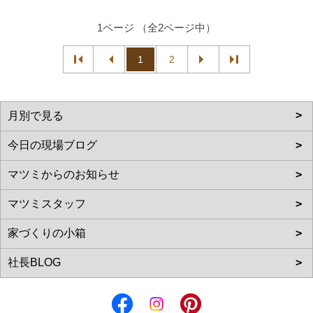
1ページ （全2ページ中）
1
2