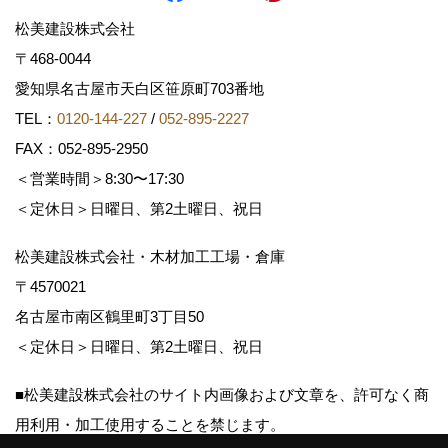
松美建設株式会社
〒468-0044
愛知県名古屋市天白区笹原町703番地
TEL：
0120-144-227
/
052-895-2227
FAX：052-895-2950
＜営業時間＞8:30〜17:30
＜定休日＞日曜日、第2土曜日、祝日
松美建設株式会社・木材加工工場・倉庫
〒4570021
名古屋市南区鶴里町3丁目50
＜定休日＞日曜日、第2土曜日、祝日
■松美建設株式会社のサイト内画像および文章を、許可なく商
用利用・加工使用することを禁じます。