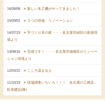
16/08/08
新しい木工機がやってきました！
15/09/01
３つの現場・リノベーション
14/07/19
手づくり木の家・・・名古屋市緑区の新築現
場より
13/08/16
完成です！・・・名古屋市瑞穂区のリノベー
ション現場より
12/03/22
こころ温まる人
11/10/19
現場調査いろいろ！！！ 名古屋の工務店、
松美建設(株)