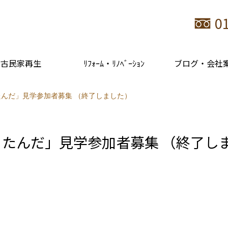
0
古民家再生
ﾘﾌｫｰﾑ・ﾘﾉﾍﾞｰｼｮﾝ
ブログ・会社
んだ」見学参加者募集 （終了しました）
たんだ」見学参加者募集 （終了し