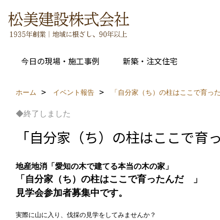
今日の現場・施工事例
新築・注文住宅
ホーム
イベント報告
「自分家（ち）の柱はここで育った
◆終了しました
「自分家（ち）の柱はここで育っ
地産地消「愛知の木で建てる本当の木の家」
「自分家（ち）の柱はここで育ったんだ 」
見学会参加者募集中
です。
実際に山に入り、伐採の見学をしてみませんか？