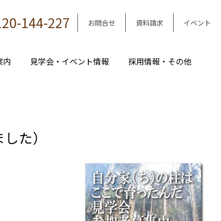
120-144-227
お問合せ
資料請求
イベント
案内
見学会・イベント情報
採用情報・その他
ました）