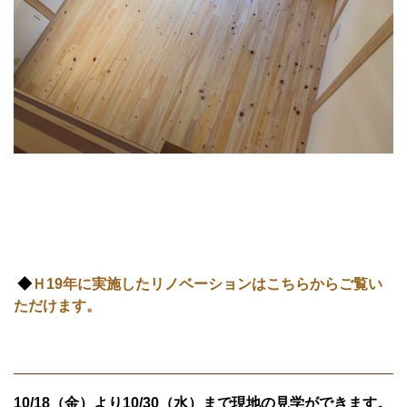
◆
Ｈ19年に実施したリノベーションはこちらからご覧い
ただけます。
10/18（金）より10/30（水）まで現地の見学ができます。