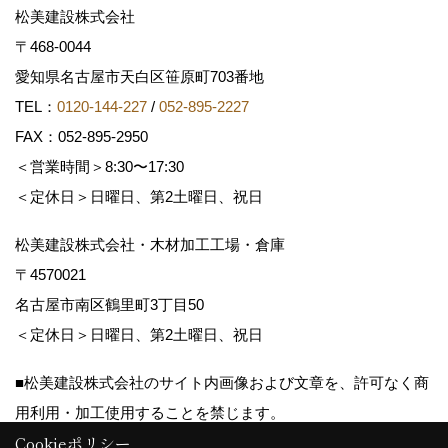
松美建設株式会社
〒468-0044
愛知県名古屋市天白区笹原町703番地
TEL：
0120-144-227
/
052-895-2227
FAX：052-895-2950
＜営業時間＞8:30〜17:30
＜定休日＞日曜日、第2土曜日、祝日
松美建設株式会社・木材加工工場・倉庫
〒4570021
名古屋市南区鶴里町3丁目50
＜定休日＞日曜日、第2土曜日、祝日
■松美建設株式会社のサイト内画像および文章を、許可なく商
用利用・加工使用することを禁じます。
Cookieポリシー