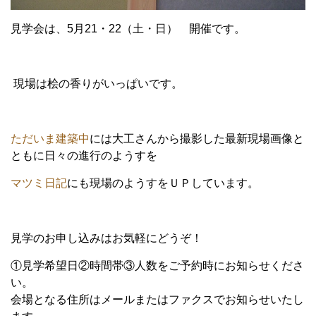
見学会は、5月21・22（土・日） 開催です。
現場は桧の香りがいっぱいです。
ただいま建築中
には大工さんから撮影した最新現場画像と
ともに日々の進行のようすを
マツミ日記
にも現場のようすをＵＰしています。
見学のお申し込みはお気軽にどうぞ！
①見学希望日②時間帯③人数をご予約時にお知らせくださ
い。
会場となる住所はメールまたはファクスでお知らせいたし