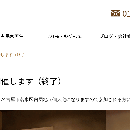
0
古民家再生
ﾘﾌｫｰﾑ・ﾘﾉﾍﾞｰｼｮﾝ
ブログ・会社
催します（終了）
開催します（終了）
：名古屋市名東区内団地（個人宅になりますので参加される方