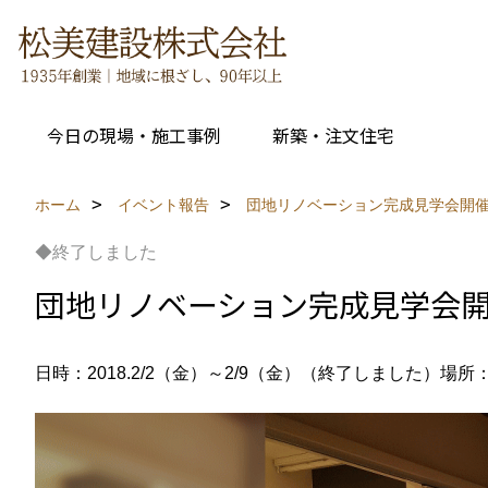
今日の現場・施工事例
新築・注文住宅
ホーム
イベント報告
団地リノベーション完成見学会開
◆終了しました
団地リノベーション完成見学会
日時：2018.2/2（金）～2/9（金）（終了しました）
場所