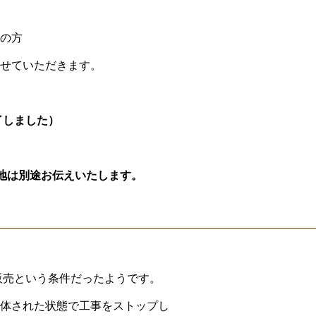
の方
せていただきます。
了しました）
地は別途お伝えいたします。
販売という条件だったようです。
体された状態で工事をストップし