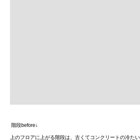
階段before↓
上のフロアに上がる階段は、古くてコンクリートの冷たい