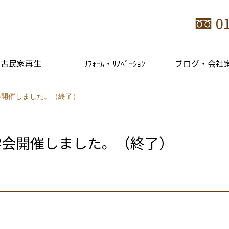
0
古民家再生
ﾘﾌｫｰﾑ・ﾘﾉﾍﾞｰｼｮﾝ
ブログ・会社
会開催しました。（終了）
学会開催しました。（終了）