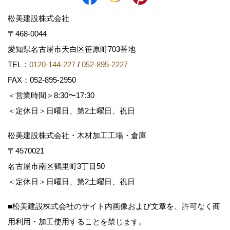
松美建設株式会社
〒468-0044
愛知県名古屋市天白区笹原町703番地
TEL：
0120-144-227
/
052-895-2227
FAX：052-895-2950
＜営業時間＞8:30〜17:30
＜定休日＞日曜日、第2土曜日、祝日
松美建設株式会社・木材加工工場・倉庫
〒4570021
名古屋市南区鶴里町3丁目50
＜定休日＞日曜日、第2土曜日、祝日
■松美建設株式会社のサイト内画像および文章を、許可なく商
用利用・加工使用することを禁じます。