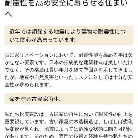
耐震性を高め安全に暮らせる住まい
へ
近年では頻発する地震により建物の耐震性につ
いて関心が高まっています。
古民家リノベーションにおいて、耐震性能を高める事は欠
かせない要素です。日本の伝統的な建築様式は美しいだけ
でなく、その構造は長い年月を経て堅固さを示してきまし
たが、地震や自然災害といったリスクに対しては十分な安
全性が求められます。
命を守る古民家再生。
私たち松美建設は、古民家の再生において耐震性の向上を
重要視しています。古い家屋の木造構造は、しばしば劣化
や変形が見られ、地震によっては危険な状態に陥る可能性
があります。そのため、専門の技術と経験を持つ私たちの