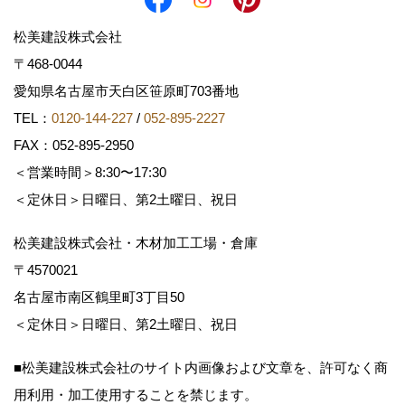
松美建設株式会社
〒468-0044
愛知県名古屋市天白区笹原町703番地
TEL：
0120-144-227
/
052-895-2227
FAX：052-895-2950
＜営業時間＞8:30〜17:30
＜定休日＞日曜日、第2土曜日、祝日
松美建設株式会社・木材加工工場・倉庫
〒4570021
名古屋市南区鶴里町3丁目50
＜定休日＞日曜日、第2土曜日、祝日
■松美建設株式会社のサイト内画像および文章を、許可なく商
用利用・加工使用することを禁じます。