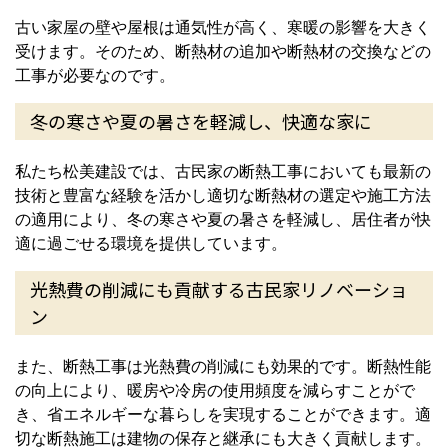
古い家屋の壁や屋根は通気性が高く、寒暖の影響を大きく
受けます。そのため、断熱材の追加や断熱材の交換などの
工事が必要なのです。
冬の寒さや夏の暑さを軽減し、快適な家に
私たち松美建設では、古民家の断熱工事においても最新の
技術と豊富な経験を活かし適切な断熱材の選定や施工方法
の適用により、冬の寒さや夏の暑さを軽減し、居住者が快
適に過ごせる環境を提供しています。
光熱費の削減にも貢献する古民家リノベーショ
ン
また、断熱工事は光熱費の削減にも効果的です。断熱性能
の向上により、暖房や冷房の使用頻度を減らすことがで
き、省エネルギーな暮らしを実現することができます。適
切な断熱施工は建物の保存と継承にも大きく貢献します。