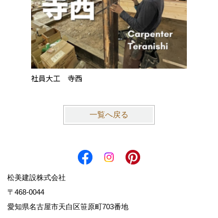
社員大工 寺西
社員大
一覧へ戻る
松美建設株式会社
〒468-0044
愛知県名古屋市天白区笹原町703番地