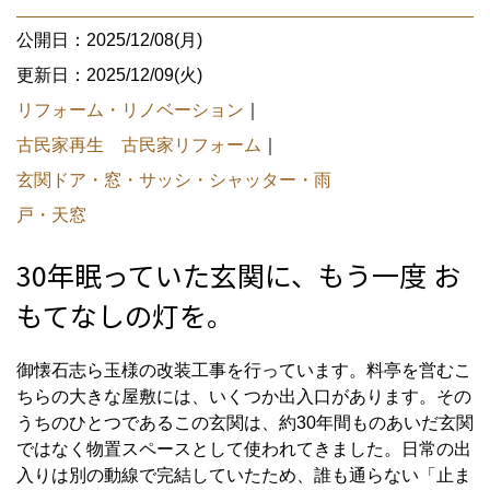
公開日：2025/12/08(月)
更新日：2025/12/09(火)
リフォーム・リノベーション
｜
古民家再生 古民家リフォーム
｜
玄関ドア・窓・サッシ・シャッター・雨
戸・天窓
30年眠っていた玄関に、もう一度 お
もてなしの灯を。
御懐石志ら玉様の改装工事を行っています。料亭を営むこ
ちらの大きな屋敷には、いくつか出入口があります。その
うちのひとつであるこの玄関は、約30年間ものあいだ玄関
ではなく物置スペースとして使われてきました。日常の出
入りは別の動線で完結していたため、誰も通らない「止ま