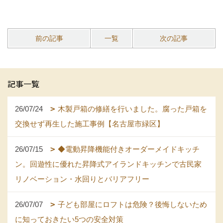
前の記事
一覧
次の記事
記事一覧
26/07/24
木製戸箱の修繕を行いました。腐った戸箱を
交換せず再生した施工事例【名古屋市緑区】
26/07/15
◆電動昇降機能付きオーダーメイドキッチ
ン。回遊性に優れた昇降式アイランドキッチンで古民家
リノベーション・水回りとバリアフリー
26/07/07
子ども部屋にロフトは危険？後悔しないため
に知っておきたい5つの安全対策