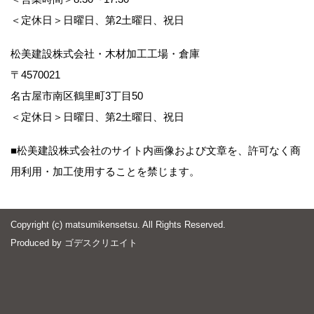
＜定休日＞日曜日、第2土曜日、祝日
松美建設株式会社・木材加工工場・倉庫
〒4570021
名古屋市南区鶴里町3丁目50
＜定休日＞日曜日、第2土曜日、祝日
■松美建設株式会社のサイト内画像および文章を、許可なく商
用利用・加工使用することを禁じます。
Copyright (c) matsumikensetsu. All Rights Reserved.
Produced by
ゴデスクリエイト