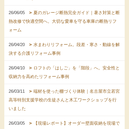
26/06/05
夏のガレージ断熱完全ガイド｜暑さ対策と断
熱改修で快適空間へ。大切な愛車を守る車庫の断熱リフ
ォーム
26/04/20
水まわりリフォーム。段差・寒さ・動線を解
決する介護リフォーム事例
26/04/10
ロフトの「はしご」を「階段」へ。安全性と
収納力を高めたリフォーム事例
26/03/11
端材を使った棚づくり体験｜名古屋市立若宮
高等特別支援学校の生徒さんと木工ワークショップを行
いました
26/03/05
【現場レポート】オーダー壁面収納を現場で