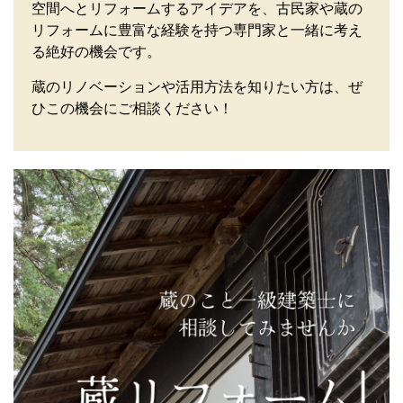
空間へとリフォームするアイデアを、古民家や蔵の
リフォームに豊富な経験を持つ専門家と一緒に考え
る絶好の機会です。
蔵のリノベーションや活用方法を知りたい方は、ぜ
ひこの機会にご相談ください！