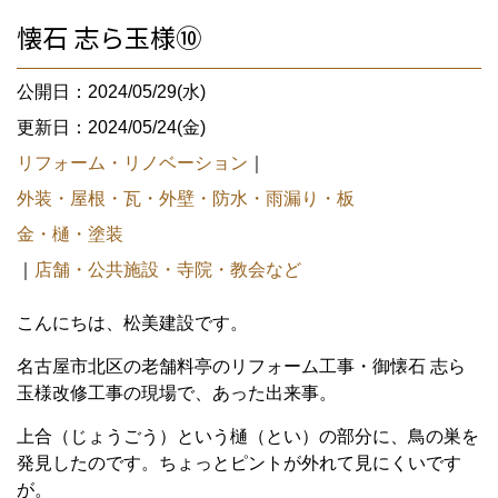
懐石 志ら玉様⑩
公開日：2024/05/29(水)
更新日：2024/05/24(金)
リフォーム・リノベーション
｜
外装・屋根・瓦・外壁・防水・雨漏り・板
金・樋・塗装
｜
店舗・公共施設・寺院・教会など
こんにちは、松美建設です。
名古屋市北区の老舗料亭のリフォーム工事・御懐石 志ら
玉様改修工事の現場で、あった出来事。
上合（じょうごう）という樋（とい）の部分に、鳥の巣を
発見したのです。ちょっとピントが外れて見にくいです
が。