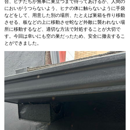
合、ヒナたちが無事に巣立つまで待ってあげるか、人間の
においがうつらないよう、ヒナの体に触らないように手袋
などをして、用意した別の場所、たとえば巣箱を作り移動
させる、板などの上に移動させ蛇など外敵に襲われない場
所に移動するなど、適切な方法で対処することが大切で
す。今回は幸いにも空の巣だったため、安全に撤去するこ
とができました。