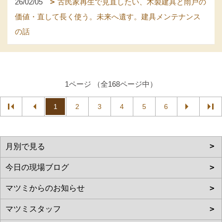
26/02/05
古民家再生で見直したい、木製建具と雨戸の
価値・直して長く使う。未来へ遺す。建具メンテナンス
の話
1ページ （全168ページ中）
1
2
3
4
5
6