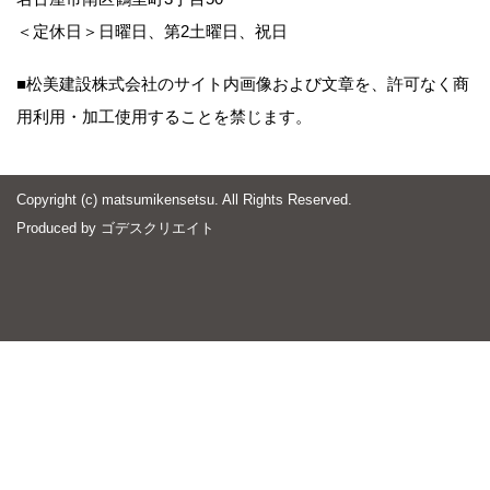
＜定休日＞日曜日、第2土曜日、祝日
■松美建設株式会社のサイト内画像および文章を、許可なく商
用利用・加工使用することを禁じます。
Copyright (c) matsumikensetsu. All Rights Reserved.
Produced by
ゴデスクリエイト