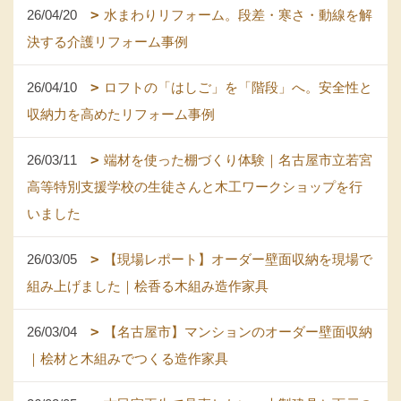
26/04/20
水まわりリフォーム。段差・寒さ・動線を解
決する介護リフォーム事例
26/04/10
ロフトの「はしご」を「階段」へ。安全性と
収納力を高めたリフォーム事例
26/03/11
端材を使った棚づくり体験｜名古屋市立若宮
高等特別支援学校の生徒さんと木工ワークショップを行
いました
26/03/05
【現場レポート】オーダー壁面収納を現場で
組み上げました｜桧香る木組み造作家具
26/03/04
【名古屋市】マンションのオーダー壁面収納
｜桧材と木組みでつくる造作家具