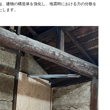
は、建物の構造体を強化し、地震時における力の分散を
たします。
。