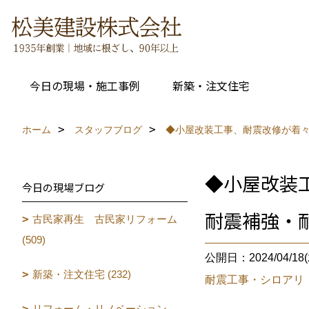
今日の現場・施工事例
新築・注文住宅
ホーム
スタッフブログ
◆小屋改装工事、耐震改修が着々
◆小屋改装
今日の現場ブログ
耐震補強・
古民家再生 古民家リフォーム
(509)
公開日：2024/04/18(
新築・注文住宅 (232)
耐震工事・シロアリ
リフォーム・リノベーション