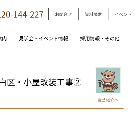
120-144-227
お問合せ
資料請求
イベント
案内
見学会・イベント情報
採用情報・その他
白区・小屋改装工事②
自己紹介へ
｜