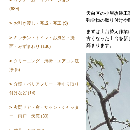
(689)
天白区の小屋改装工
強金物の取り付けや
お引き渡し・完成・完工 (9)
まずは土台替え作業
キッチン・トイレ・お風呂・洗
古くなった土台を新
高まります。
面・みずまわり (136)
クリーニング・清掃・エアコン洗
浄 (5)
介護・バリアフリー・手すり取り
付けなど (14)
玄関ドア・窓・サッシ・シャッタ
ー・雨戸・天窓 (30)