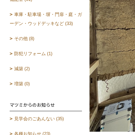
車庫・駐車場・塀・門扉・庭・ガ
ーデン・ウッドデッキなど (33)
その他 (8)
防犯リフォーム (1)
減築 (2)
増築 (0)
マツミからのお知らせ
見学会のごあんない (35)
各種お知らせ (23)