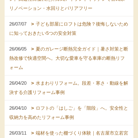
リノベーション・水回りとバリアフリー
26/07/07
子ども部屋にロフトは危険？後悔しないため
に知っておきたい5つの安全対策
26/06/05
夏のガレージ断熱完全ガイド｜暑さ対策と断
熱改修で快適空間へ。大切な愛車を守る車庫の断熱リフ
ォーム
26/04/20
水まわりリフォーム。段差・寒さ・動線を解
決する介護リフォーム事例
26/04/10
ロフトの「はしご」を「階段」へ。安全性と
収納力を高めたリフォーム事例
26/03/11
端材を使った棚づくり体験｜名古屋市立若宮