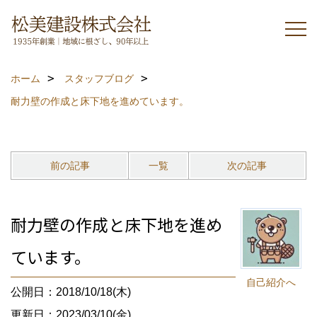
ホーム
スタッフブログ
耐力壁の作成と床下地を進めています。
前の記事
一覧
次の記事
耐力壁の作成と床下地を進め
ています。
自己紹介へ
公開日：2018/10/18(木)
更新日：2023/03/10(金)