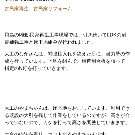
古民家再生 古民家リフォーム
飛島のI様邸民家再生工事現場では、引き続いてLDKの耐
震補強工事と床下地組みが行われました。
大工のなかさんは、補強柱入れを終えた所に、耐力壁の作
成を行っています。下地を組んで、構造用合板を張って、
指定のN釘を打っていきます。
大工のやまちゃんは、床下地をおこしています。利用でき
る既設の大引を残して作業をしているのですが、高さが合
っていないので、カケを打って高さを調整していきます。
土台の内法を測り、カットするやまちゃんです。