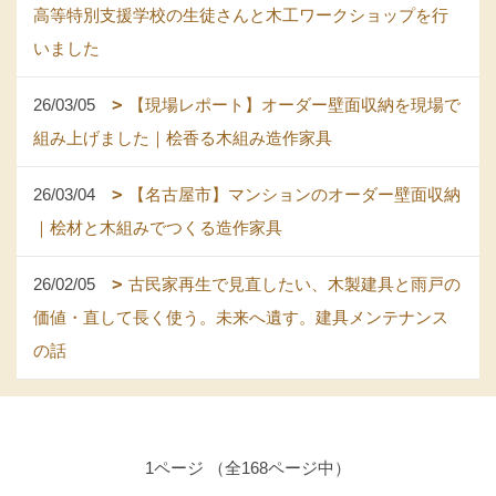
高等特別支援学校の生徒さんと木工ワークショップを行
いました
26/03/05
【現場レポート】オーダー壁面収納を現場で
組み上げました｜桧香る木組み造作家具
26/03/04
【名古屋市】マンションのオーダー壁面収納
｜桧材と木組みでつくる造作家具
26/02/05
古民家再生で見直したい、木製建具と雨戸の
価値・直して長く使う。未来へ遺す。建具メンテナンス
の話
1ページ （全168ページ中）